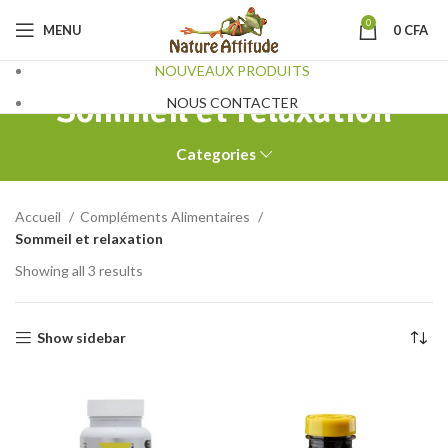
0
MENU
0
CFA
NOUVEAUX PRODUITS
Sommeil et relaxation
NOUS CONTACTER
Categories
Accueil
Compléments Alimentaires
Sommeil et relaxation
Showing all 3 results
Show sidebar