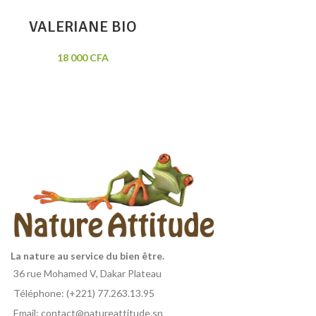
VALERIANE BIO
18 000
CFA
La nature au service du bien être.
36 rue Mohamed V, Dakar Plateau
Téléphone: (+221) 77.263.13.95
Email: contact@natureattitude.sn