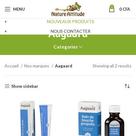
0
MENU
0
CFA
NOUVEAUX PRODUITS
Aagaard
NOUS CONTACTER
Categories
Accueil
Nos marques
Aagaard
Showing all 2 results
Show sidebar