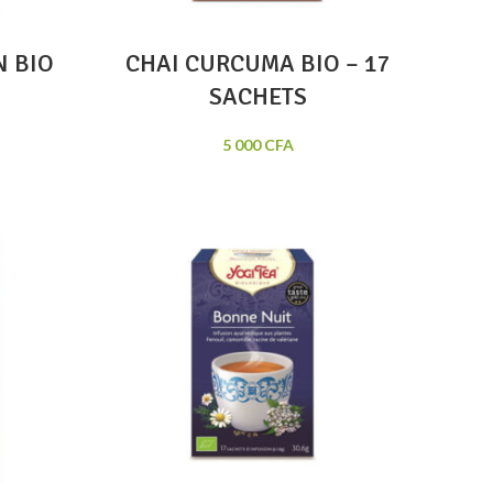
N BIO
CHAI CURCUMA BIO – 17
SACHETS
5 000
CFA