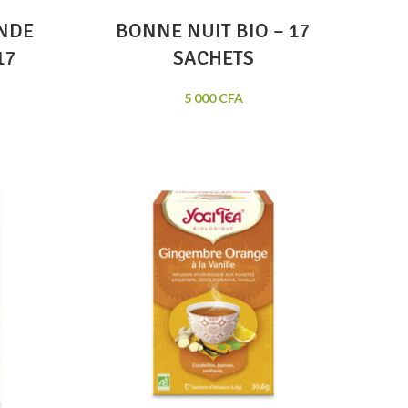
NDE
BONNE NUIT BIO – 17
17
SACHETS
5 000
CFA