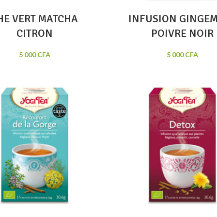
HE VERT MATCHA
INFUSION GINGE
CITRON
POIVRE NOIR
5 000
CFA
5 000
CFA