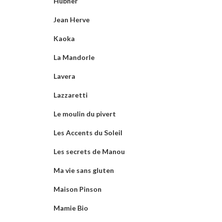
Hübner
Jean Herve
Kaoka
La Mandorle
Lavera
Lazzaretti
Le moulin du pivert
Les Accents du Soleil
Les secrets de Manou
Ma vie sans gluten
Maison Pinson
Mamie Bio