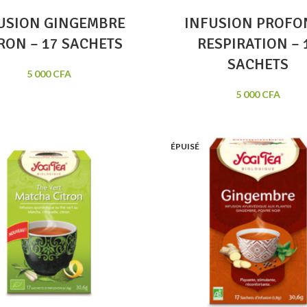
USION GINGEMBRE
INFUSION PROFO
RON – 17 SACHETS
RESPIRATION – 
SACHETS
5 000
CFA
5 000
CFA
ÉPUISÉ