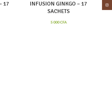
– 17
INFUSION GINKGO – 17
Insta
SACHETS
5 000
CFA