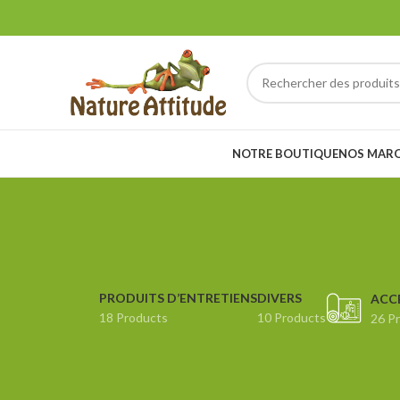
NOTRE BOUTIQUE
NOS MAR
PRODUITS D’ENTRETIENS
DIVERS
ACC
18 Products
10 Products
26 P