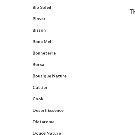
Bio Soleil
T
Biover
Bisson
Bona Mel
Bonneterre
Borsa
Boutique Nature
Cattier
Cook
Desert Essence
Dietaroma
Douce Nature