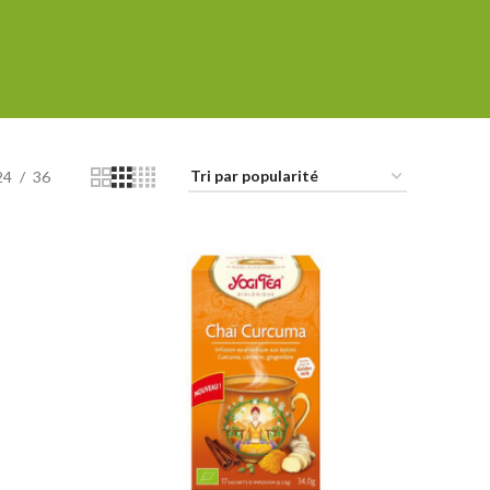
24
36