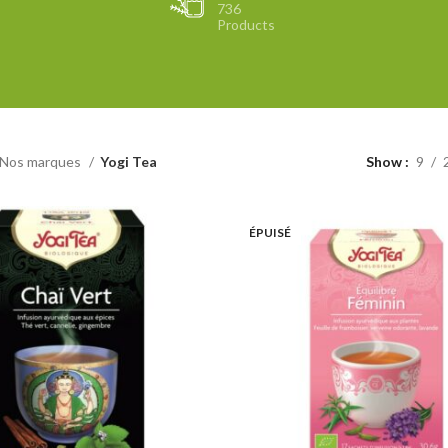
736
Products
Nos marques
Yogi Tea
Show
9
ÉPUISÉ