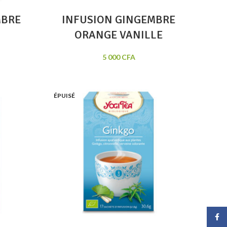
MBRE
INFUSION GINGEMBRE
ORANGE VANILLE
5 000
CFA
ÉPUISÉ
Face