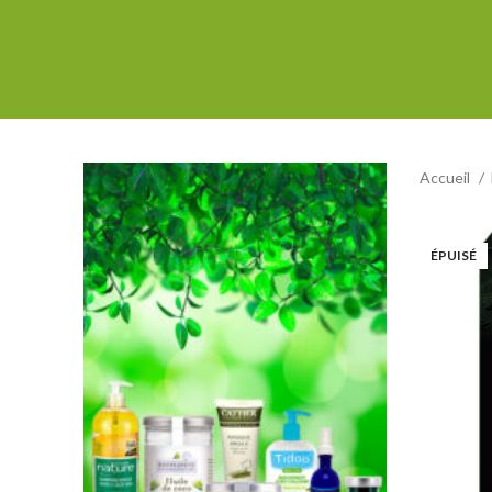
Accueil
ÉPUISÉ