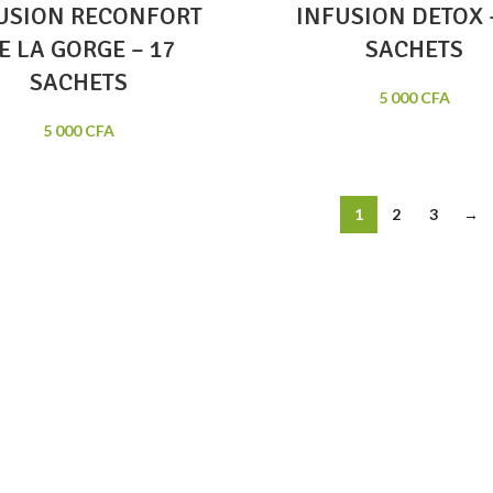
USION RECONFORT
INFUSION DETOX 
E LA GORGE – 17
SACHETS
SACHETS
5 000
CFA
5 000
CFA
1
2
3
→