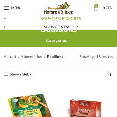
0
MENU
0
CFA
NOUVEAUX PRODUITS
Bouillons
NOUS CONTACTER
Categories
Accueil
Alimentation
Bouillons
Showing all 8 results
Show sidebar