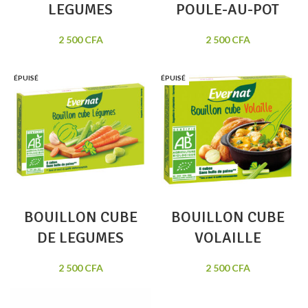
LEGUMES
POULE-AU-POT
2 500
CFA
2 500
CFA
ÉPUISÉ
ÉPUISÉ
BOUILLON CUBE
BOUILLON CUBE
DE LEGUMES
VOLAILLE
2 500
CFA
2 500
CFA