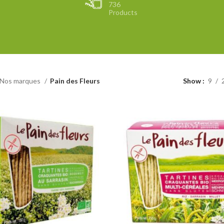
736
Products
Nos marques
Pain des Fleurs
Show
9