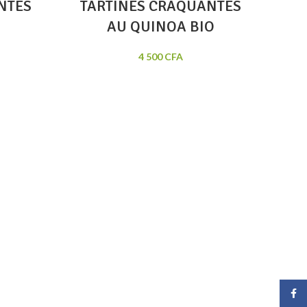
NTES
TARTINES CRAQUANTES
AU QUINOA BIO
4 500
CFA
Face