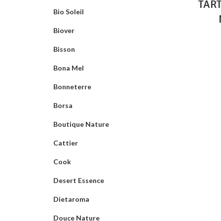
TAR
Bio Soleil
Biover
Bisson
Bona Mel
Bonneterre
Borsa
Boutique Nature
Cattier
Cook
Desert Essence
Dietaroma
Douce Nature