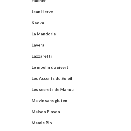
Hübner
Jean Herve
Kaoka
La Mandorle
Lavera
Lazzaretti
Le moulin du pivert
Les Accents du Soleil
Les secrets de Manou
Ma vie sans gluten
Maison Pinson
Mamie Bio