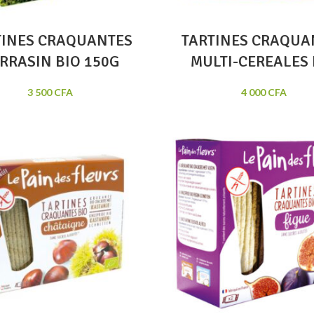
TINES CRAQUANTES
TARTINES CRAQUA
RRASIN BIO 150G
MULTI-CEREALES 
3 500
CFA
4 000
CFA