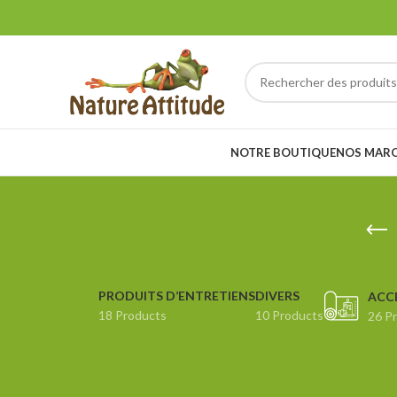
NOTRE BOUTIQUE
NOS MAR
PRODUITS D’ENTRETIENS
DIVERS
ACC
18 Products
10 Products
26 P