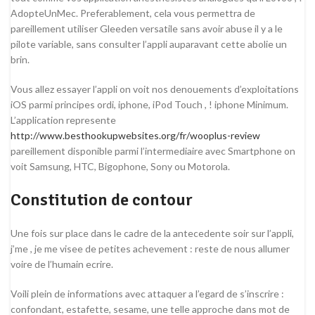
AdopteUnMec. Preferablement, cela vous permettra de
pareillement utiliser Gleeden versatile sans avoir abuse il y a le
pilote variable, sans consulter l’appli auparavant cette abolie un
brin.
Vous allez essayer l’appli on voit nos denouements d’exploitations
iOS parmi principes ordi, iphone, iPod Touch , ! iphone Minimum.
L’application represente
http://www.besthookupwebsites.org/fr/wooplus-review
pareillement disponible parmi l’intermediaire avec Smartphone on
voit Samsung, HTC, Bigophone, Sony ou Motorola.
Constitution de contour
Une fois sur place dans le cadre de la antecedente soir sur l’appli,
j’me , je me visee de petites achevement : reste de nous allumer
voire de l’humain ecrire.
Voili plein de informations avec attaquer a l’egard de s’inscrire :
confondant, estafette, sesame, une telle approche dans mot de