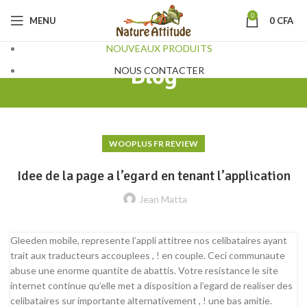
0
MENU
0
CFA
NOUVEAUX PRODUITS
Blog
NOUS CONTACTER
WOOPLUS FR REVIEW
Idee de la page a l’egard en tenant l’application
Jean Matta
Gleeden mobile, represente l’appli attitree nos celibataires ayant
trait aux traducteurs accouplees , ! en couple. Ceci communaute
abuse une enorme quantite de abattis. Votre resistance le site
internet continue qu’elle met a disposition a l’egard de realiser des
celibataires sur importante alternativement , ! une bas amitie.