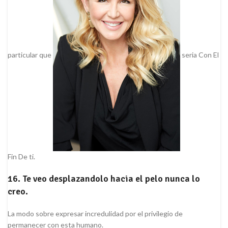
particular que
seri­a Con El
Fin De ti.
16. Te veo desplazandolo hacia el pelo nunca lo
creo.
La modo sobre expresar incredulidad por el privilegio de
permanecer con esta humano.