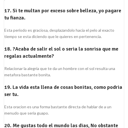
17. Si te multan por exceso sobre belleza, yo pagare
tu fianza.
Esta periodo es graciosa, desplazandolo hacia el pelo al exacto
tiempo se esta diciendo que le quieres en pertenencia.
18. ?Acaba de salir el sol o seri­a la sonrisa que me
regalas actualmente?
Relacionar la alegria que te da un hombre con el sol resulta una
metafora bastante bonita.
19. La vida esta llena de cosas bonitas, como podri­a
ser tu.
Esta oracion es una forma bastante directa de hablar de a un
menudo que seri­a guapo.
20. Me gustas todo el mundo las dias, No obstante