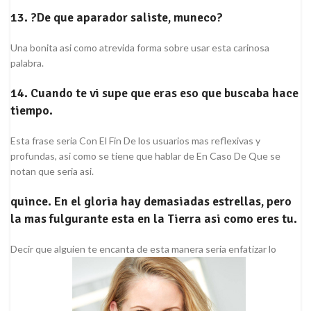
13. ?De que aparador saliste, muneco?
Una bonita asi­ como atrevida forma sobre usar esta carinosa
palabra.
14. Cuando te vi supe que eras eso que buscaba hace
tiempo.
Esta frase seri­a Con El Fin De los usuarios mas reflexivas y
profundas, asi­ como se tiene que hablar de En Caso De Que se
notan que seri­a asi.
quince. En el gloria hay demasiadas estrellas, pero
la mas fulgurante esta en la Tierra asi­ como eres tu.
Decir que alguien te encanta de esta manera seri­a enfatizar lo