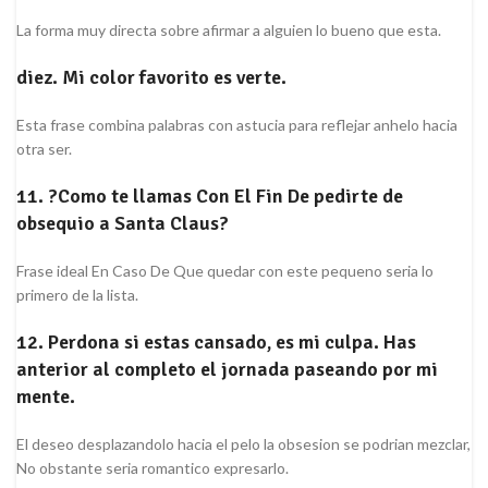
La forma muy directa sobre afirmar a alguien lo bueno que esta.
diez. Mi color favorito es verte.
Esta frase combina palabras con astucia para reflejar anhelo hacia
otra ser.
11. ?Como te llamas Con El Fin De pedirte de
obsequio a Santa Claus?
Frase ideal En Caso De Que quedar con este pequeno seria lo
primero de la lista.
12. Perdona si estas cansado, es mi culpa. Has
anterior al completo el jornada paseando por mi
mente.
El deseo desplazandolo hacia el pelo la obsesion se podri­an mezclar,
No obstante seri­a romantico expresarlo.