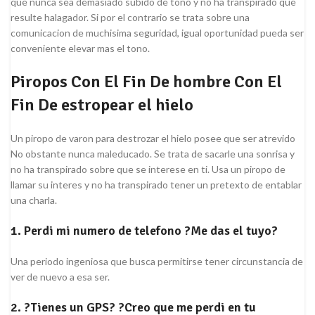
que nunca sea demasiado subido de tono y no ha transpirado que
resulte halagador. Si por el contrario se trata sobre una
comunicacion de muchisima seguridad, igual oportunidad pueda ser
conveniente elevar mas el tono.
Piropos Con El Fin De hombre Con El
Fin De estropear el hielo
Un piropo de varon para destrozar el hielo posee que ser atrevido
No obstante nunca maleducado. Se trata de sacarle una sonrisa y
no ha transpirado sobre que se interese en ti. Usa un piropo de
llamar su interes y no ha transpirado tener un pretexto de entablar
una charla.
1. Perdi mi numero de telefono ?Me das el tuyo?
Una periodo ingeniosa que busca permitirse tener circunstancia de
ver de nuevo a esa ser.
2. ?Tienes un GPS? ?Creo que me perdi en tu