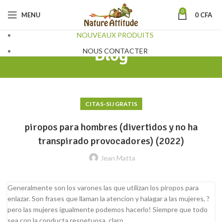
0
MENU
0
CFA
NOUVEAUX PRODUITS
Blog
NOUS CONTACTER
CITAS-SIJ GRATIS
piropos para hombres (divertidos y no ha
transpirado provocadores) (2022)
Jean Matta
Generalmente son los varones las que utilizan los piropos para
enlazar. Son frases que llaman la atencion y halagar a las mujeres, ?
pero las mujeres igualmente podemos hacerlo! Siempre que todo
sea con la conducta respetuosa, claro.