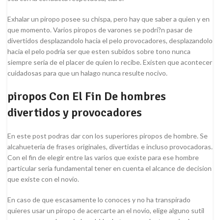
Exhalar un piropo posee su chispa, pero hay que saber a quien y en
que momento. Varios piropos de varones se podri?n pasar de
divertidos desplazandolo hacia el pelo provocadores, desplazandolo
hacia el pelo podri­a ser que esten subidos sobre tono nunca
siempre seri­a de el placer de quien lo recibe.
Existen que acontecer
cuidadosas para que un halago nunca resulte nocivo.
piropos Con El Fin De hombres
divertidos y provocadores
En este post podras dar con los superiores piropos de hombre. Se
alcahueteria de frases originales, divertidas e incluso provocadoras.
Con el fin de elegir entre las varios que existe para ese hombre
particular seri­a fundamental tener en cuenta el alcance de decision
que existe con el novio.
En caso de que escasamente lo conoces y no ha transpirado
quieres usar un piropo de acercarte an el novio, elige alguno sutil