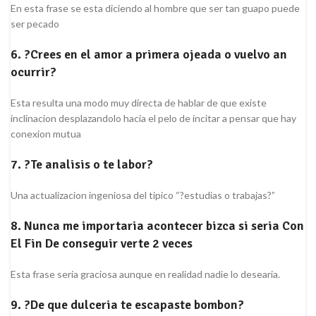
En esta frase se esta diciendo al hombre que ser tan guapo puede
ser pecado
6. ?Crees en el amor a primera ojeada o vuelvo an
ocurrir?
Esta resulta una modo muy directa de hablar de que existe
inclinacion desplazandolo hacia el pelo de incitar a pensar que hay
conexion mutua
7. ?Te analisis o te labor?
Una actualizacion ingeniosa del tipico “?estudias o trabajas?”
8. Nunca me importaria acontecer bizca si seri­a Con
El Fin De conseguir verte 2 veces
Esta frase seri­a graciosa aunque en realidad nadie lo desearia.
9. ?De que dulceria te escapaste bombon?