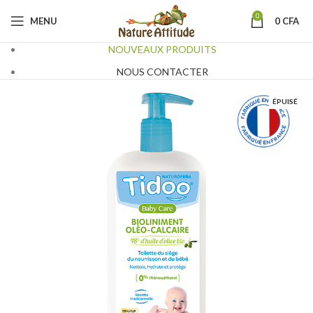
0
MENU
0
CFA
NOUVEAUX PRODUITS
NOUS CONTACTER
ÉPUISÉ