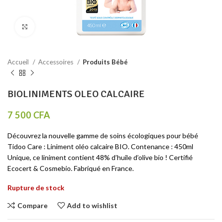
Click to enlarge
Accueil
Accessoires
Produits Bébé
BIOLINIMENTS OLEO CALCAIRE
7 500
CFA
Découvrez la nouvelle gamme de soins écologiques pour bébé
Tidoo Care : Liniment oléo calcaire BIO. Contenance : 450ml
Unique, ce liniment contient 48% d’huile d’olive bio ! Certifié
Ecocert & Cosmebio. Fabriqué en France.
Rupture de stock
Compare
Add to wishlist