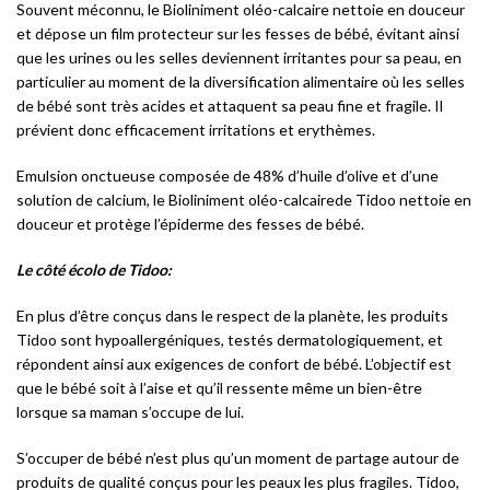
Souvent méconnu, le Bioliniment oléo-calcaire nettoie en douceur
et dépose un film protecteur sur les fesses de bébé, évitant ainsi
que les urines ou les selles deviennent irritantes pour sa peau, en
particulier au moment de la diversification alimentaire où les selles
de bébé sont très acides et attaquent sa peau fine et fragile. Il
prévient donc efficacement irritations et erythèmes.
Emulsion onctueuse composée de 48% d’huile d’olive et d’une
solution de calcium, le Bioliniment oléo-calcairede Tidoo nettoie en
douceur et protège l’épiderme des fesses de bébé.
Le côté écolo de Tidoo:
En plus d’être conçus dans le respect de la planète, les produits
Tidoo sont hypoallergéniques, testés dermatologiquement, et
répondent ainsi aux exigences de confort de bébé. L’objectif est
que le bébé soit à l’aise et qu’il ressente même un bien-être
lorsque sa maman s’occupe de lui.
S’occuper de bébé n’est plus qu’un moment de partage autour de
produits de qualité conçus pour les peaux les plus fragiles. Tidoo,