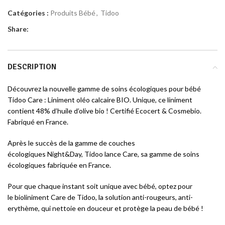
Catégories :
Produits Bébé
,
Tidoo
Share:
DESCRIPTION
Découvrez la nouvelle gamme de soins écologiques pour bébé
Tidoo Care : Liniment oléo calcaire BIO. Unique, ce liniment
contient 48% d’huile d’olive bio ! Certifié Ecocert & Cosmebio.
Fabriqué en France.
Après le succès de la gamme de couches
écologiques Night&Day, Tidoo lance Care, sa gamme de soins
écologiques fabriquée en France.
Pour que chaque instant soit unique avec bébé, optez pour
le bioliniment Care de Tidoo, la solution anti-rougeurs, anti-
erythème, qui nettoie en douceur et protège la peau de bébé !