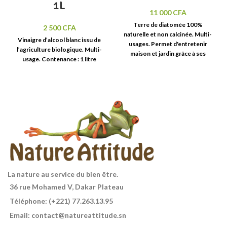
1L
11 000
CFA
Terre de diatomée 100%
2 500
CFA
naturelle et non calcinée. Multi-
Vinaigre d’alcool blanc issu de
usages. Permet d'entretenir
l’agriculture biologique. Multi-
maison et jardin grâce à ses
usage. Contenance : 1 litre
nombreuses propriétés. Sachet
de 1kg.
La nature au service du bien être.
36 rue Mohamed V, Dakar Plateau
Téléphone: (+221) 77.263.13.95
Email: contact@natureattitude.sn