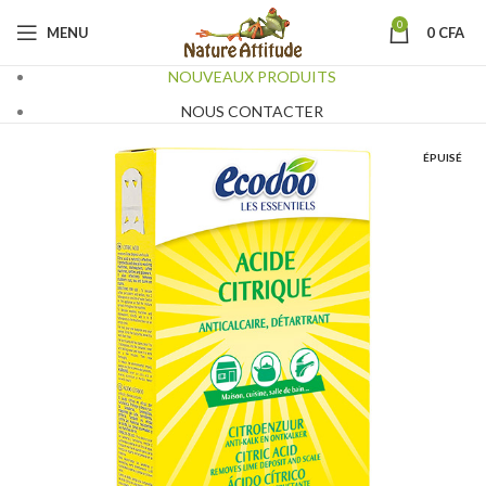
0
MENU
0
CFA
NOUVEAUX PRODUITS
NOUS CONTACTER
ÉPUISÉ