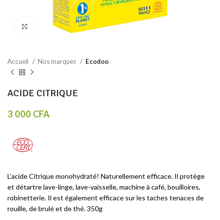
Click to enlarge
Accueil
Nos marques
Ecodoo
ACIDE CITRIQUE
3 000
CFA
L’acide Citrique monohydraté! Naturellement efficace. Il protège
et détartre lave-linge, lave-vaisselle, machine à café, bouilloires,
robinetterie. Il est également efficace sur les taches tenaces de
rouille, de brulé et de thé. 350g