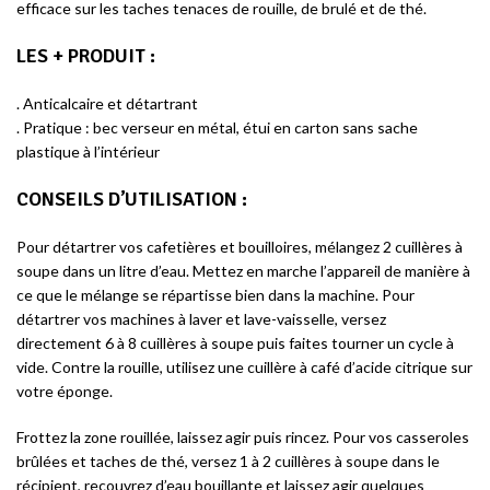
efficace sur les taches tenaces de rouille, de brulé et de thé.
LES + PRODUIT :
. Anticalcaire et détartrant
. Pratique : bec verseur en métal, étui en carton sans sache
plastique à l’intérieur
CONSEILS D’UTILISATION :
Pour détartrer vos cafetières et bouilloires, mélangez 2 cuillères à
soupe dans un litre d’eau. Mettez en marche l’appareil de manière à
ce que le mélange se répartisse bien dans la machine. Pour
détartrer vos machines à laver et lave-vaisselle, versez
directement 6 à 8 cuillères à soupe puis faites tourner un cycle à
vide. Contre la rouille, utilisez une cuillère à café d’acide citrique sur
votre éponge.
Frottez la zone rouillée, laissez agir puis rincez. Pour vos casseroles
brûlées et taches de thé, versez 1 à 2 cuillères à soupe dans le
récipient, recouvrez d’eau bouillante et laissez agir quelques