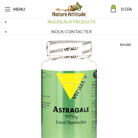
0
MENU
0
CFA
NOUVEAUX PRODUITS
NOUS CONTACTER
ÉPUISÉ