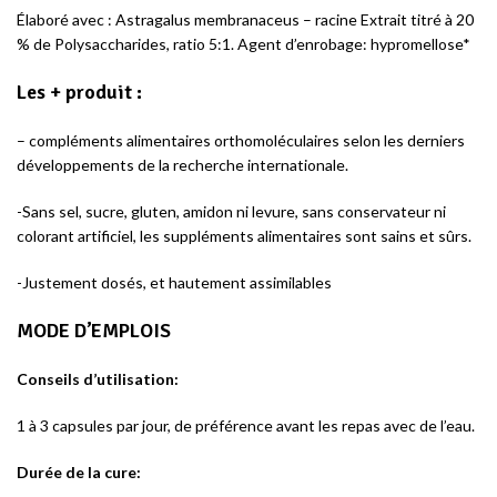
Élaboré avec : Astragalus membranaceus – racine Extrait titré à 20
% de Polysaccharides, ratio 5:1. Agent d’enrobage: hypromellose*
Les + produit :
– compléments alimentaires orthomoléculaires selon les derniers
développements de la recherche internationale.
-Sans sel, sucre, gluten, amidon ni levure, sans conservateur ni
colorant artificiel, les suppléments alimentaires sont sains et sûrs.
-Justement dosés, et hautement assimilables
MODE D’EMPLOIS
Conseils d’utilisation:
1 à 3 capsules par jour, de préférence avant les repas avec de l’eau.
Durée de la cure
: