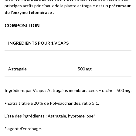
principes actifs principaux de la plante astragale est un
précurseur
de l’enzyme télomérase .
COMPOSITION
INGRÉDIENTS POUR 1 VCAPS
Astragale
500 mg
Ingrédient par Vcaps : Astragalus membranaceus – racine : 500 mg.
• Extrait titré à 20 % de Polysaccharides, ratio 5:1.
Liste des ingrédients : Astragale, hypromellose*
* agent d’enrobage.