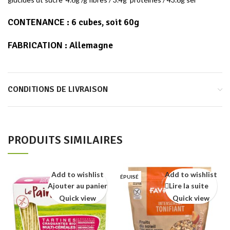
CONTENANCE
: 6 cubes, soit 60g
FABRICATION
: Allemagne
CONDITIONS DE LIVRAISON
PRODUITS SIMILAIRES
Add to wishlist
Add to wishlist
ÉPUISÉ
Ajouter au panier
Lire la suite
Quick view
Quick view