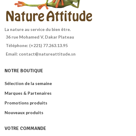
Ingrédients issus de l'agriculture
biologique. Sans gluten, sans
huile de palme. Contenance :
500g
La nature au service du bien être.
36 rue Mohamed V, Dakar Plateau
Téléphone: (+221) 77.263.13.95
Email: contact@natureattitude.sn
NOTRE BOUTIQUE
Sélection de la semaine
Marques & Partenaires
Promotions produits
Nouveaux produits
VOTRE COMMANDE