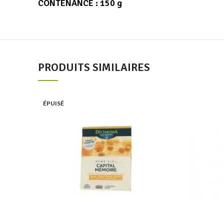
CONTENANCE
: 150 g
PRODUITS SIMILAIRES
Add to wishlist
ÉPUISÉ
Lire la suite
Quick view