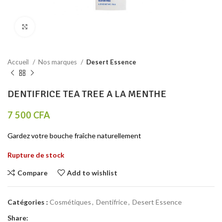
Click to enlarge
Accueil
Nos marques
Desert Essence
DENTIFRICE TEA TREE A LA MENTHE
7 500
CFA
Gardez votre bouche fraîche naturellement
Rupture de stock
Compare
Add to wishlist
Catégories :
Cosmétiques
,
Dentifrice
,
Desert Essence
Share: