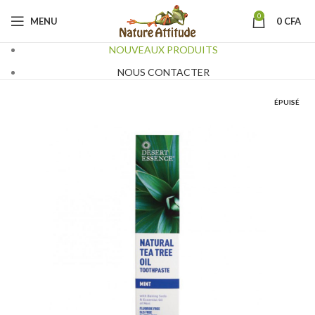
0
MENU
0
CFA
NOUVEAUX PRODUITS
NOUS CONTACTER
ÉPUISÉ