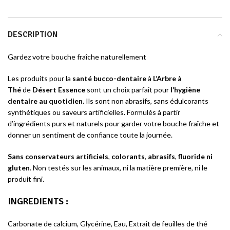
DESCRIPTION
Gardez votre bouche fraîche naturellement
Les produits pour la
santé bucco-dentaire
à
L’Arbre à
Thé
de
Désert Essence
sont un choix parfait pour
l’hygiène
dentaire au quotidien
. Ils sont non abrasifs, sans édulcorants
synthétiques ou saveurs artificielles. Formulés à partir
d’ingrédients purs et naturels pour garder votre bouche fraîche et
donner un sentiment de confiance toute la journée.
Sans conserva
teurs artificiels
,
colorants
,
abrasifs
,
fluoride ni
gluten
. Non testés sur les animaux, ni la matière première, ni le
produit fini.
INGREDIENTS
:
Carbonate de calcium, Glycérine, Eau, Extrait de feuilles de thé