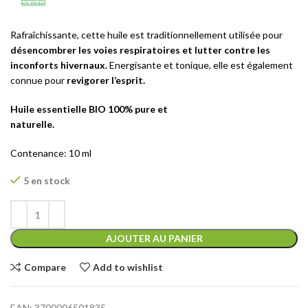
Rafraîchissante, cette huile est traditionnellement utilisée pour
désencombrer les voies respiratoires et lutter contre les
inconforts hivernaux.
Energisante et tonique, elle est également
connue pour
revigorer l’esprit.
Huile essentielle BIO 100% pure et
naturelle.
Contenance: 10 ml
5 en stock
AJOUTER AU PANIER
Compare
Add to wishlist
EAN:
3700006501835