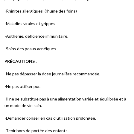
-Rhinites allergiques (rhume des foins)
-Maladies virales et grippes
-Asthénie, déficience immunitaire.
-Soins des peaux acnéiques.
PRÉCAUTIONS :
-Ne pas dépasser la dose journalière recommandée.
-Ne pas utiliser pur.
-Il ne se substitue pas à une alimentation variée et équilibrée et à
un mode de vie sain.
-Demander conseil en cas d’utilisation prolongée.
-Tenir hors de portée des enfants.