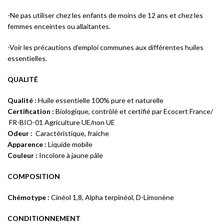
-Ne pas utiliser chez les enfants de moins de 12 ans et chez les
femmes enceintes ou allaitantes.
-Voir les précautions d’emploi communes aux différentes huiles
essentielles.
QUALITÉ
Qualité :
Huile essentielle 100% pure et naturelle
Certification :
Biologique, contrôlé et certifié par Ecocert France/
FR-BIO-01 Agriculture UE/non UE
Odeur :
Caractéristique, fraiche
Apparence :
Liquide mobile
Couleur :
Incolore à jaune pâle
COMPOSITION
Chémotype :
Cinéol 1,8, Alpha terpinéol, D-Limonène
CONDITIONNEMENT