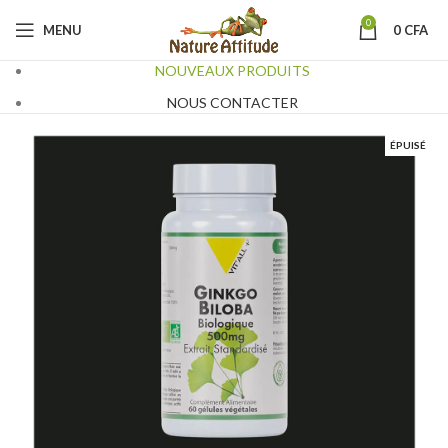
0
MENU
0
CFA
NOUVEAUX PRODUITS
NOUS CONTACTER
ÉPUISÉ