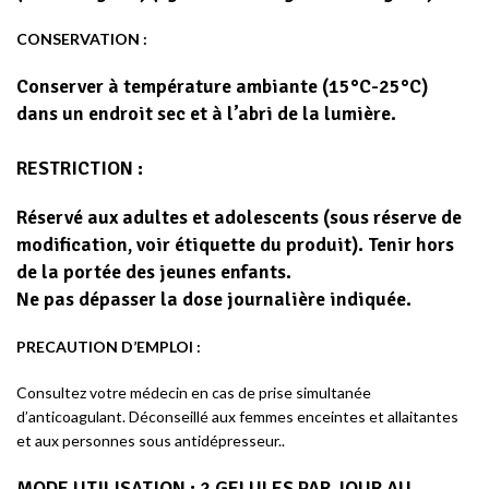
CONSERVATION :
Conserver à température ambiante (15°C-25°C)
dans un endroit sec et à l’abri de la lumière.
RESTRICTION :
Réservé aux adultes et adolescents (sous réserve de
modification, voir étiquette du produit). Tenir hors
de la portée des jeunes enfants.
Ne pas dépasser la dose journalière indiquée.
PRECAUTION D’EMPLOI :
Consultez votre médecin en cas de prise simultanée
d’anticoagulant. Déconseillé aux femmes enceintes et allaitantes
et aux personnes sous antidépresseur..
MODE UTILISATION : 2 GELULES PAR JOUR AU