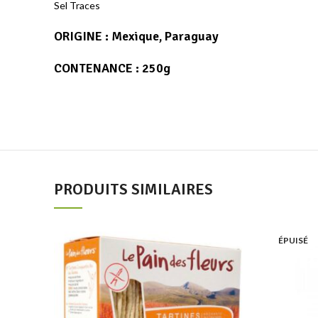
Sel Traces
ORIGINE : Mexique, Paraguay
CONTENANCE : 250g
PRODUITS SIMILAIRES
Add to wishlist
ÉPUISÉ
Ajouter au panier
Quick view