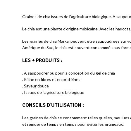
Graines de chia issues de l’agriculture biologique. A saupou
Le chia est une plante d’origine méxicaine. Avec les haricots
Les graines de chia Markal peuvent être saupoudrées sur vos
Amérique du Sud, le chia est souvent consommé sous forme de
LES + PRODUITS :
. A saupoudrer ou pour la conception du gel de chia
​. Riche en fibres et en protéines
. Saveur douce
. Issues de l’agriculture biologique
CONSEILS D’UTILISATION :
Les graines de chia se consomment telles quelles, moulues o
et remuer de temps en temps pour éviter les grumeaux.