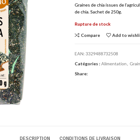
Graines de chia issues de l’agric
de chia. Sachet de 250g.
Rupture de stock
Compare
Add to wishli
EAN:
3329488732508
Catégories :
Alimentation
,
Grai
Share:
DESCRIPTION
CONDITIONS DE LIVRAISON