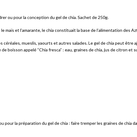
drer ou pour la conception du gel de chia. Sachet de 250g.
, le maïs et l’amarante, le chia constituait la base de l’alimentation des 
 céréales, mueslis, yaourts et autres salades. Le gel de chia peut être 
 boisson appelé “Chia fresca” : eau, graines de chia, jus de citron et s
u pour la préparation du gel de chia : faire tremper les graines de chia 