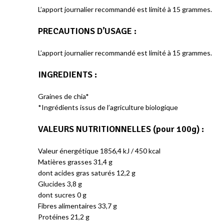
L’apport journalier recommandé est limité à 15 grammes.
PRECAUTIONS D’USAGE :
L’apport journalier recommandé est limité à 15 grammes.
INGREDIENTS :
Graines de chia*
​*Ingrédients issus de l’agriculture biologique
VALEURS NUTRITIONNELLES (pour 100g) :
Valeur énergétique 1856,4 kJ / 450 kcal
Matières grasses 31,4 g
dont acides gras saturés 12,2 g
Glucides 3,8 g
dont sucres 0 g
Fibres alimentaires 33,7 g
Protéines 21,2 g