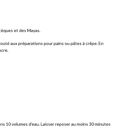
Aztèques et des Mayas.
ajouté aux préparations pour pains ou pâtes à crêpe. En
ucre.
dans 10 volumes d’eau. Laisser reposer au moins 30 minutes