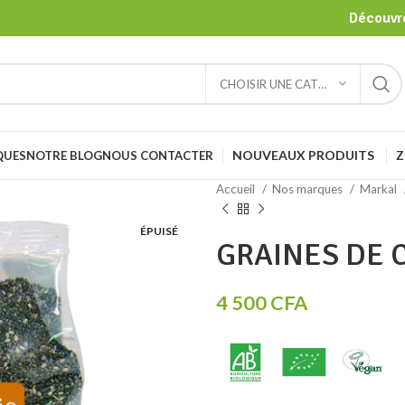
Découvre
CHOISIR UNE CATÉGORIE
NOUVEAUX PRODUITS
Z
QUES
NOTRE BLOG
NOUS CONTACTER
Accueil
Nos marques
Markal
ÉPUISÉ
GRAINES DE C
4 500
CFA