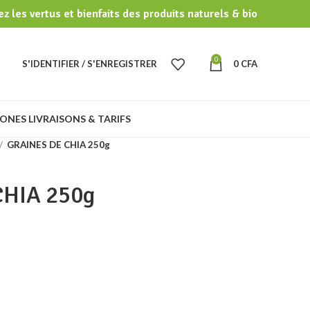
z les vertus et bienfaits des produits naturels & bio
0
S'IDENTIFIER / S'ENREGISTRER
0
CFA
ONES LIVRAISONS & TARIFS
GRAINES DE CHIA 250g
HIA 250g