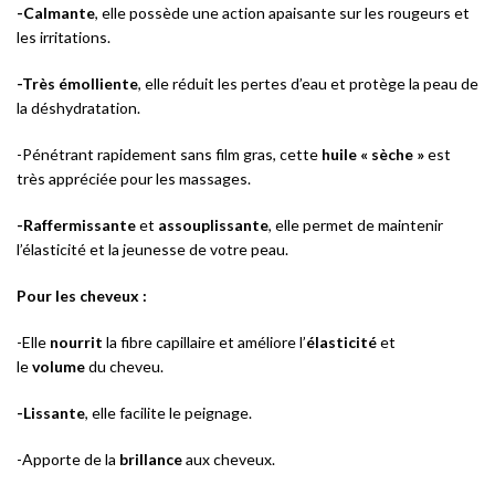
-Calmante
, elle possède une action apaisante sur les rougeurs et
les irritations.
-Très émolliente
, elle réduit les pertes d’eau et protège la peau de
la déshydratation.
-Pénétrant rapidement sans film gras, cette
huile « sèche »
est
très appréciée pour les massages.
-Raffermissante
et
assouplissante
, elle permet de maintenir
l’élasticité et la jeunesse de votre peau.
Pour les cheveux :
-Elle
nourrit
la fibre capillaire et améliore
l’
élasticité
et
le
volume
du cheveu.
-Lissante
, elle facilite le peignage.
-Apporte de la
brillance
aux cheveux.