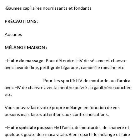
-Baumes capillaires nourrissants et fondants
PRÉCAUTIONS :
Aucunes
MÉLANGE MAISON :
–
Huile de massage
: Pour détendre: HV de sésame et chanvre
avec lavande fine, petit grain bigarade , camomille romaine etc
Pour les sportif: HV de moutarde ou d’arnica
avec HV de chanvre avec la menthe poivré , la gaulthérie couchée
etc.
Vous pouvez faire votre propre mélange en fonction de vos
besoins mais faites attentions aux contre indications.
–
Huile spéciale pousse:
Hv D’amla, de moutarde , de chanvre et
quelques goute de « maca vital ». Bien repartir le mélange et faire