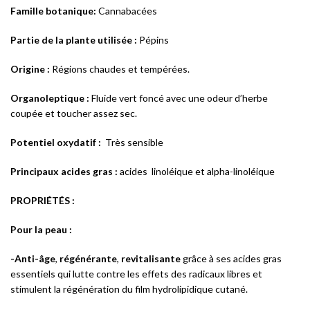
Famille botanique:
Cannabacées
Partie de la plante utilisée :
Pépins
Origine :
Régions chaudes et tempérées.
Organoleptique :
Fluide vert foncé avec une odeur d’herbe
coupée et toucher assez sec.
Potentiel oxydatif :
Très sensible
Principaux acides gras :
acides linoléique et alpha-linoléique
PROPRIÉTÉS :
Pour la peau :
-Anti-âge
,
régénérante
,
revitalisante
grâce à ses acides gras
essentiels qui lutte contre les effets des radicaux libres et
stimulent la régénération du film hydrolipidique cutané.