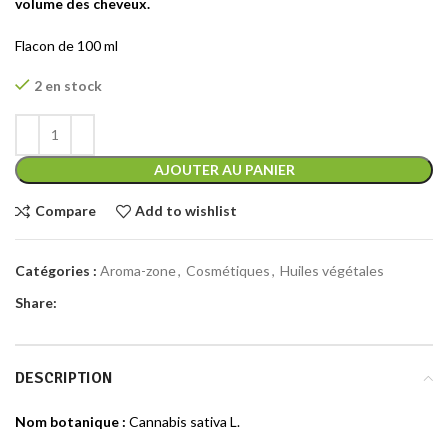
volume des cheveux.
Flacon de 100 ml
2 en stock
AJOUTER AU PANIER
Compare
Add to wishlist
Catégories :
Aroma-zone
,
Cosmétiques
,
Huiles végétales
Share:
DESCRIPTION
Nom botanique :
Cannabis sativa L.