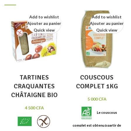
Add to wishlist
Add to wishlist
Ajouter au panier
Ajouter au panier
Quick view
Quick view
TARTINES
COUSCOUS
CRAQUANTES
COMPLET 1KG
CHÂTAIGNE BIO
5 000
CFA
4 500
CFA
Le couscous
complet est obtenu à partir de
semoule de blé dur complète et