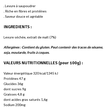
. Levure à saupoudrer
. Riche en fibres et protéines
. Saveur douce et agréable
INGREDIENTS
:
Levure séchée, extrait de malt (7%)
Allergènes : Contient du gluten. Peut contenir des traces de sésame,
soja, moutarde, fruits à coques.
VALEURS NUTRITIONNELLES
(pour 100g) :
Valeur énergétique 320 kcal/1345 kJ
Protéines 47 g
Glucides 36g
dont sucres 9g
Graisses 4,8 g
dont acides gras saturés 1,6g
Sodium 200mg