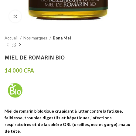
Click to enlarge
Accueil
Nos marques
Bona Mel
MIEL DE ROMARIN BIO
14 000
CFA
Miel de romarin biologique cru aidant à lutter contre la
f
atigue,
faiblesse, troubles digestifs et hépatiques, infections
respiratoires et de la sphère ORL (oreilles, nez et gorge), maux
de tête.