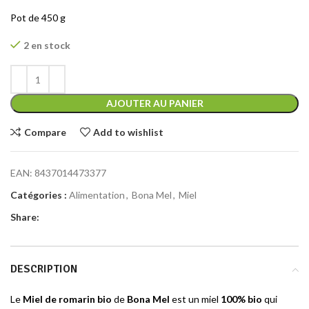
Pot de 450 g
2 en stock
AJOUTER AU PANIER
Compare
Add to wishlist
EAN:
8437014473377
Catégories :
Alimentation
,
Bona Mel
,
Miel
Share:
DESCRIPTION
Le
Miel de romarin bio
de
Bona Mel
est un miel
100% bio
qui