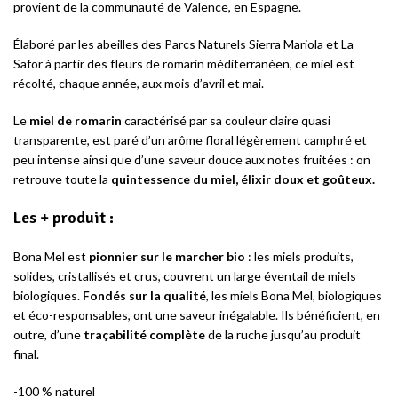
provient de la communauté de Valence, en Espagne.
Élaboré par les abeilles des Parcs Naturels Sierra Mariola et La
Safor à partir des fleurs de romarin méditerranéen, ce miel est
récolté, chaque année, aux mois d’avril et mai.
Le
miel de romarin
caractérisé par sa couleur claire quasi
transparente, est paré d’un arôme floral légèrement camphré et
peu intense ainsi que d’une saveur douce aux notes fruitées : on
retrouve toute la
quintessence du miel, élixir doux et goûteux.
Les + produit :
Bona Mel est
pionnier sur le marcher bio
: les miels produits,
solides, cristallisés et crus, couvrent un large éventail de miels
biologiques.
Fondés sur la qualité
, les miels Bona Mel, biologiques
et éco-responsables, ont une saveur inégalable. Ils bénéficient, en
outre, d’une
traçabilité complète
de la ruche jusqu’au produit
final.
-100 % naturel