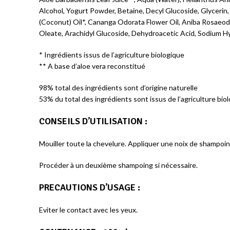
Alcohol, Yogurt Powder, Betaine, Decyl Glucoside, Glycerin
(Coconut) Oil*, Cananga Odorata Flower Oil, Aniba Rosaeod
Oleate, Arachidyl Glucoside, Dehydroacetic Acid, Sodium Hydr
* Ingrédients issus de l’agriculture biologique
** A base d’aloe vera reconstitué
98% total des ingrédients sont d’origine naturelle
53% du total des ingrédients sont issus de l’agriculture bio
CONSEILS D’UTILISATION
:
Mouiller toute la chevelure. Appliquer une noix de shampoi
Procéder à un deuxième shampoing si nécessaire.
PRECAUTIONS D’USAGE
:
Eviter le contact avec les yeux.