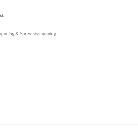
st
pooing & Apres-shampooing