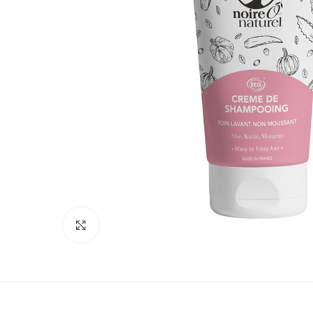
Click to enlarge