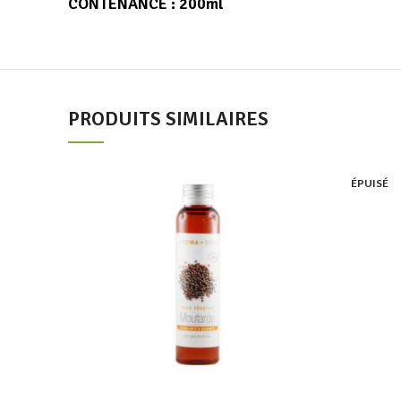
CONTENANCE :
200ml
PRODUITS SIMILAIRES
Add to wishlist
ÉPUISÉ
Ajouter au panier
Quick view