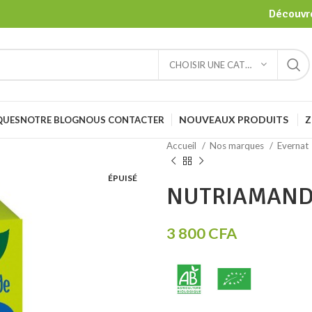
Découvre
CHOISIR UNE CATÉGORIE
NOUVEAUX PRODUITS
Z
QUES
NOTRE BLOG
NOUS CONTACTER
Accueil
Nos marques
Evernat
ÉPUISÉ
NUTRIAMAN
3 800
CFA