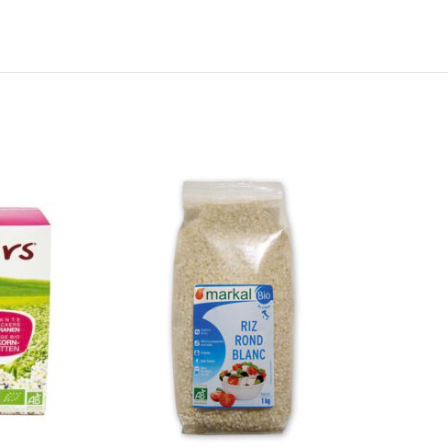
to wishlist
Add to wishlist
er au panier
Ajouter au panier
ick view
Quick view