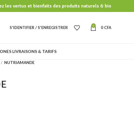
z les vertus et bienfaits des produits naturels & bio
0
S'IDENTIFIER / S'ENREGISTRER
0
CFA
ONES LIVRAISONS & TARIFS
NUTRIAMANDE
DE