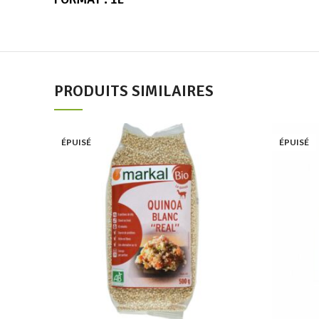
PRODUITS SIMILAIRES
Add to wishlist
ÉPUISÉ
ÉPUISÉ
Lire la suite
Quick view