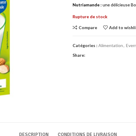
Nutriamande :
une délicieuse B
Rupture de stock
Compare
Add to wishli
Catégories :
Alimentation
,
Ever
Share:
DESCRIPTION
CONDITIONS DE LIVRAISON