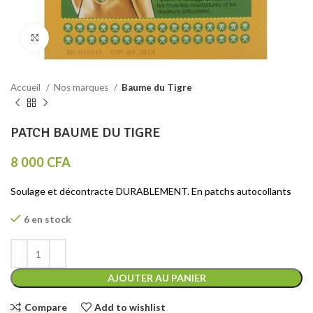
Click to enlarge
Accueil
Nos marques
Baume du Tigre
PATCH BAUME DU TIGRE
8 000
CFA
Soulage et décontracte DURABLEMENT. En patchs autocollants
6 en stock
AJOUTER AU PANIER
Compare
Add to wishlist