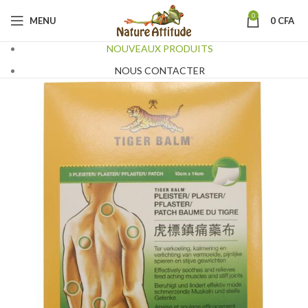
0
MENU
0
CFA
NOUVEAUX PRODUITS
NOUS CONTACTER