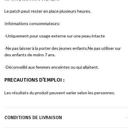
Le patch peut rester en place plusieurs heures.
Informations consommateurs:
-Uniquement pour usage externe sur une peau intacte
-Ne pas laisser à la porter des jeunes enfants.Ne pas utiliser sur
des enfants de moins 7 ans.
-Déconseillé aux femmes enceintes ou qui allaitent.
PRECAUTIONS D’EMPLOI
:
Les résultats du produit peuvent varier selon les personnes.
CONDITIONS DE LIVRAISON