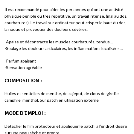
Il est recommandé pour aider les personnes qui ont une activité
physique pénible ou très répétitive, un travail intense. (mal au dos,
courbatures). Le travail sur ordinateur peut crisper le haut du dos,
la nuque et provoquer des douleurs sévères.
-Apaise et décontracte les muscles courbaturés, tendus…
-Soulage les douleurs articulaires, les inflammations localisées…
-Parfum apaisant
-Sensation agréable
COMPOSITION
:
Huiles essentielles de menthe, de cajeput, de clous de girofle,
camphre, menthol. Sur patch en utilisation externe
MODE D’EMPLOI
:
Détacher le film protecteur et appliquer le patch à l’endroit désiré
sur une peau sèche et propre.