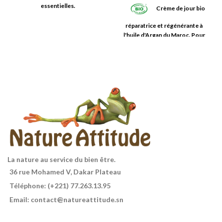
essentielles.
Crème de jour bio
réparatrice et régénérante à
l'huile d'Argan du Maroc. Pour
nourrir et hydrater votre visage.
Tube de 50 ml
La nature au service du bien être.
36 rue Mohamed V, Dakar Plateau
Téléphone: (+221) 77.263.13.95
Email: contact@natureattitude.sn