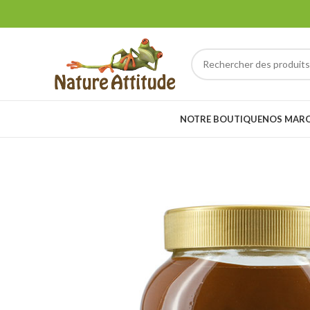
NOTRE BOUTIQUE
NOS MAR