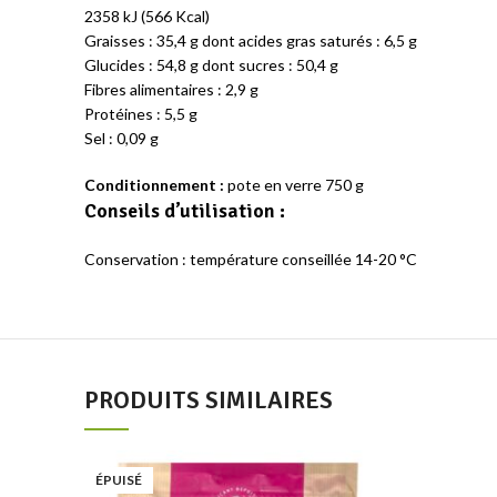
2358 kJ (566 Kcal)
Graisses : 35,4 g dont acides gras saturés : 6,5 g
Glucides : 54,8 g dont sucres : 50,4 g
Fibres alimentaires : 2,9 g
Protéines : 5,5 g
Sel : 0,09 g
Conditionnement :
pote en verre 750 g
Conseils d’utilisation :
Conservation : température conseillée 14-20 °C
PRODUITS SIMILAIRES
Add to wishlist
ÉPUISÉ