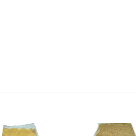
Add to wishlist
Add 