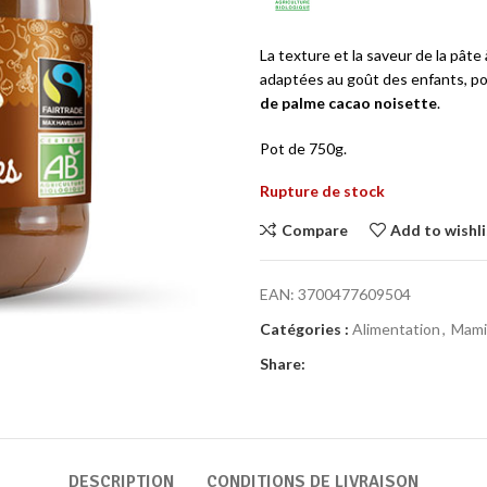
La texture et la saveur de la pâte
adaptées au goût des enfants, po
de palme cacao noisette
.
Pot de 750g.
Rupture de stock
Compare
Add to wishli
EAN:
3700477609504
Catégories :
Alimentation
,
Mami
Share:
DESCRIPTION
CONDITIONS DE LIVRAISON