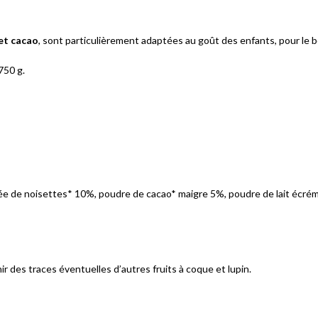
 et cacao
, sont particulièrement adaptées au goût des enfants, pour le 
750 g.
ée de noisettes* 10%, poudre de cacao* maigre 5%, poudre de lait écrémé*,
nir des traces éventuelles d’autres fruits à coque et lupin.