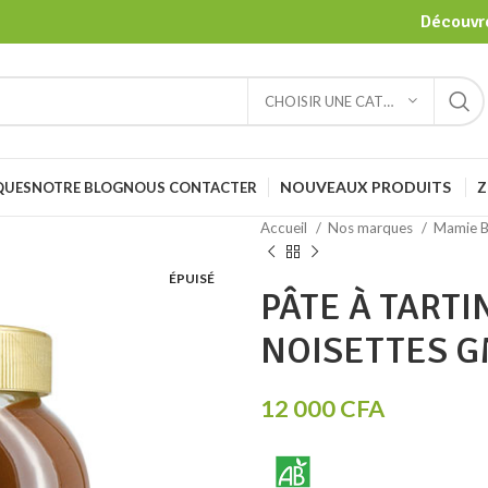
Découvre
CHOISIR UNE CATÉGORIE
NOUVEAUX PRODUITS
Z
QUES
NOTRE BLOG
NOUS CONTACTER
Accueil
Nos marques
Mamie 
ÉPUISÉ
PÂTE À TART
NOISETTES 
12 000
CFA