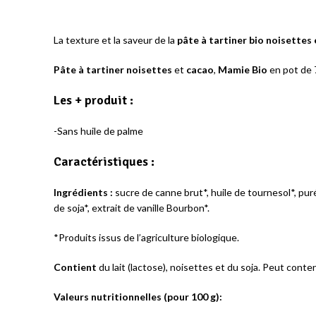
La texture et la saveur de la
pâte à tartiner bio noisettes
Pâte à tartiner noisettes
et
cacao
,
Mamie Bio
en pot de 
Les + produit :
-Sans huile de palme
Caractéristiques :
Ingrédients :
sucre de canne brut*, huile de tournesol*, pur
de soja*, extrait de vanille Bourbon*.
*Produits issus de l’agriculture biologique.
Contient
du lait (lactose), noisettes et du soja. Peut conte
Valeurs nutritionnelles (pour 100 g):