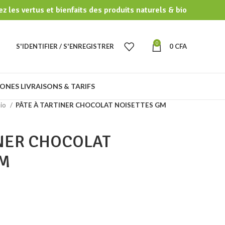
z les vertus et bienfaits des produits naturels & bio
0
S'IDENTIFIER / S'ENREGISTRER
0
CFA
ONES LIVRAISONS & TARIFS
Bio
PÂTE À TARTINER CHOCOLAT NOISETTES GM
INER CHOCOLAT
GM