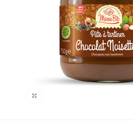
Click to enlarge