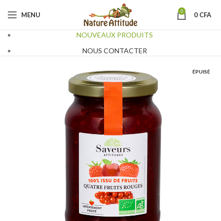
0
MENU
0
CFA
NOUVEAUX PRODUITS
NOUS CONTACTER
ÉPUISÉ