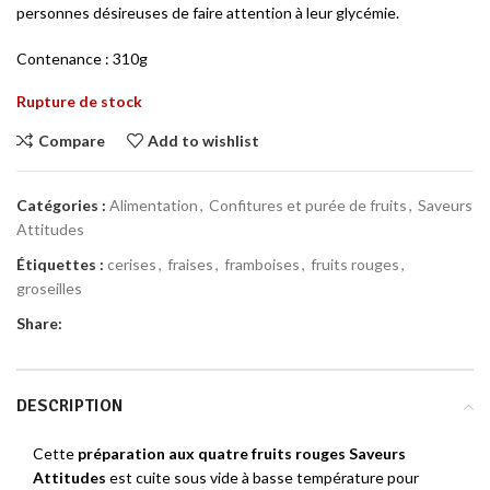
personnes désireuses de faire attention à leur glycémie.
Contenance : 310g
Rupture de stock
Compare
Add to wishlist
Catégories :
Alimentation
,
Confitures et purée de fruits
,
Saveurs
Attitudes
Étiquettes :
cerises
,
fraises
,
framboises
,
fruits rouges
,
groseilles
Share:
DESCRIPTION
Cette
préparation aux quatre fruits rouges Saveurs
Attitudes
est cuite sous vide à basse température pour