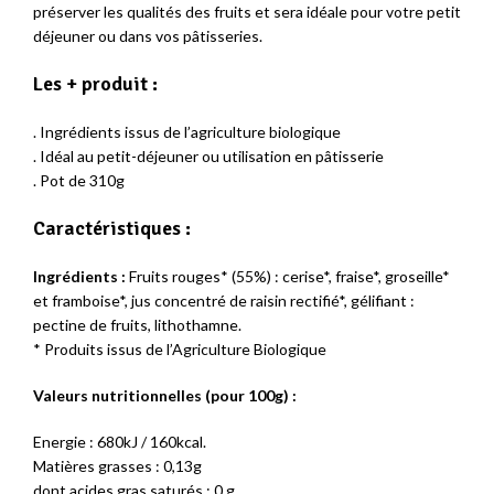
préserver les qualités des fruits et sera idéale pour votre petit
déjeuner ou dans vos pâtisseries.
Les + produit :
. Ingrédients issus de l’agriculture biologique
. Idéal au petit-déjeuner ou utilisation en pâtisserie
. Pot de 310g
Caractéristiques :
Ingrédients :
Fruits rouges* (55%) : cerise*, fraise*, groseille*
et framboise*, jus concentré de raisin rectifié*, gélifiant :
pectine de fruits, lithothamne.
* Produits issus de l’Agriculture Biologique
Valeurs nutritionnelles (pour 100g) :
Energie : 680kJ / 160kcal.
Matières grasses : 0,13g
dont acides gras saturés : 0 g.