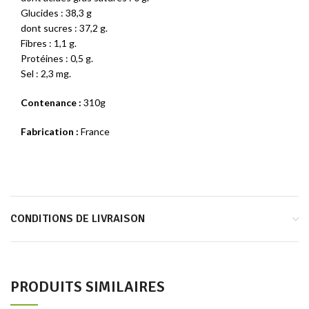
Glucides : 38,3 g
dont sucres : 37,2 g.
Fibres : 1,1 g.
Protéines : 0,5 g.
Sel : 2,3 mg.
Contenance :
310g
Fabrication :
France
CONDITIONS DE LIVRAISON
PRODUITS SIMILAIRES