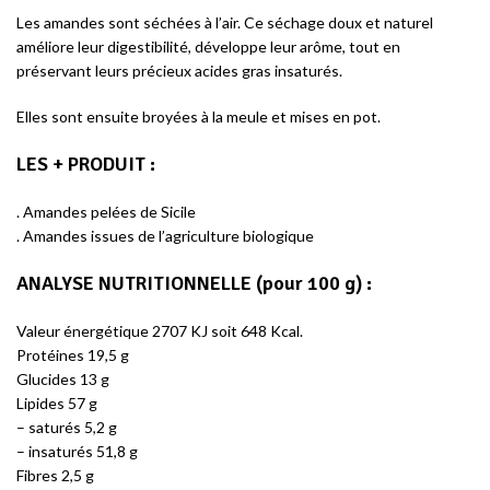
Les amandes sont séchées à l’air. Ce séchage doux et naturel
améliore leur digestibilité, développe leur arôme, tout en
préservant leurs précieux acides gras insaturés.
Elles sont ensuite broyées à la meule et mises en pot.
LES + PRODUIT
:
. Amandes pelées de Sicile
. Amandes issues de l’agriculture biologique
ANALYSE NUTRITIONNELLE (pour 100 g) :
Valeur énergétique 2707 KJ soit 648 Kcal.
Protéines 19,5 g
Glucides 13 g
Lipides 57 g
– saturés 5,2 g
– insaturés 51,8 g
Fibres 2,5 g