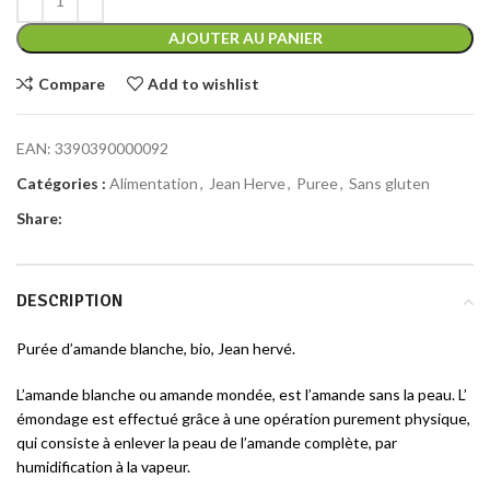
AJOUTER AU PANIER
Compare
Add to wishlist
EAN:
3390390000092
Catégories :
Alimentation
,
Jean Herve
,
Puree
,
Sans gluten
Share:
DESCRIPTION
Purée d’amande blanche, bio, Jean hervé.
L’amande blanche ou amande mondée, est l’amande sans la peau. L’
émondage est effectué grâce à une opération purement physique,
qui consiste à enlever la peau de l’amande complète, par
humidification à la vapeur.