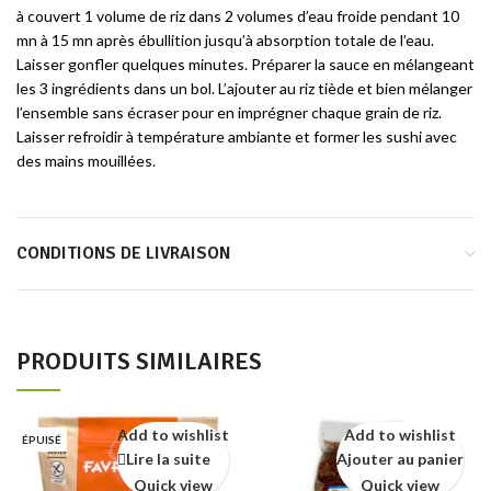
à couvert 1 volume de riz dans 2 volumes d’eau froide pendant 10
mn à 15 mn après ébullition jusqu’à absorption totale de l’eau.
Laisser gonfler quelques minutes. Préparer la sauce en mélangeant
les 3 ingrédients dans un bol. L’ajouter au riz tiède et bien mélanger
l’ensemble sans écraser pour en imprégner chaque grain de riz.
Laisser refroidir à température ambiante et former les sushi avec
des mains mouillées.
CONDITIONS DE LIVRAISON
PRODUITS SIMILAIRES
Add to wishlist
Add to wishlist
ÉPUISÉ
Lire la suite
Ajouter au panier
Quick view
Quick view