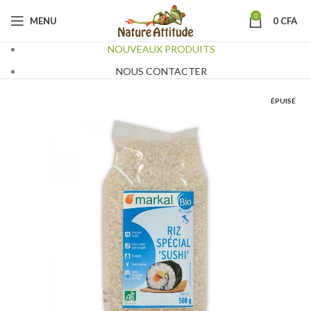
0
MENU
0
CFA
NOUVEAUX PRODUITS
NOUS CONTACTER
ÉPUISÉ