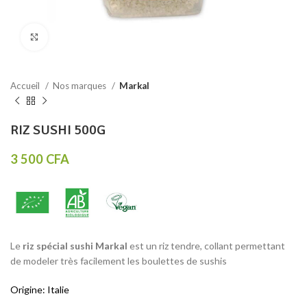
Click to enlarge
Accueil
Nos marques
Markal
RIZ SUSHI 500G
3 500
CFA
Le
riz spécial sushi Markal
est un riz tendre, collant permettant
de modeler très facilement les boulettes de sushis
Origine: Italie