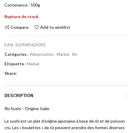
Contenance : 500g
Rupture de stock
Compare
Add to wishlist
EAN:
3329485625001
Catégories :
Alimentation
,
Markal
,
Riz
Étiquette :
Markal
Share:
DESCRIPTION
Riz Sushi – Origine Italie
Le sushi est un plat d’origine japonaise à base de riz et de poisson
cru. Les « boulettes » de riz peuvent prendre des formes diverses