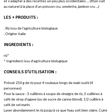
et s’adapter à des recettes un peu plus occidentales … (thon cuit
au naturel à la place d’un poisson cru, omelette, jambon cru …)
LES + PRODUITS
:
. Riz issu de l’agriculture biologique
. Origine Italie
INGREDIENTS :
riz*
* Ingrédient issu d’agriculture biologique
CONSEILS D’UTILISATION :
Prévoir 250 g de riz pour 4 rouleaux longs de maki sushi (4
personnes)
Pour la sauce : 3 cuillères à soupe de vinaigre de riz, 2 cuillères à
café de sirop d’agave (ou de sucre de canne blond), 1/2 cuillère à
café de sel marin.
Laver abondamment le riz jusqu’à ce que l’eau soit bien claire. Cuire