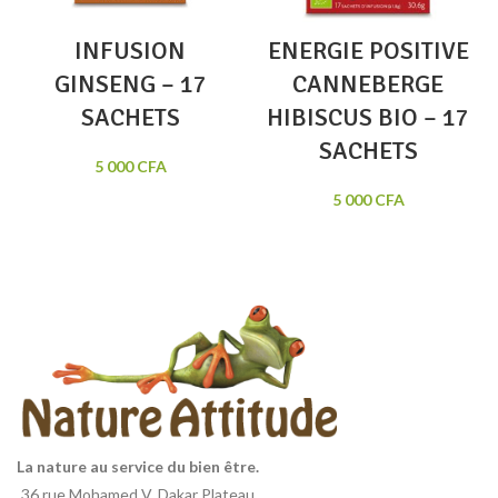
INFUSION
ENERGIE POSITIVE
GINSENG – 17
CANNEBERGE
SACHETS
HIBISCUS BIO – 17
SACHETS
5 000
CFA
5 000
CFA
La nature au service du bien être.
36 rue Mohamed V, Dakar Plateau