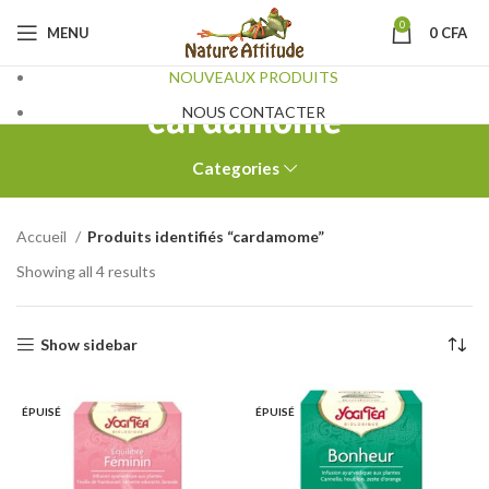
0
MENU
0
CFA
NOUVEAUX PRODUITS
cardamome
NOUS CONTACTER
Categories
Accueil
Produits identifiés “cardamome”
Showing all 4 results
Show sidebar
ÉPUISÉ
ÉPUISÉ