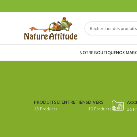
NOTRE BOUTIQUE
NOS MAR
PRODUITS D’ENTRETIENS
DIVERS
ACC
18 Products
10 Products
26 P