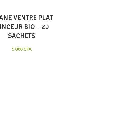
SANE VENTRE PLAT
INCEUR BIO – 20
SACHETS
5 000
CFA