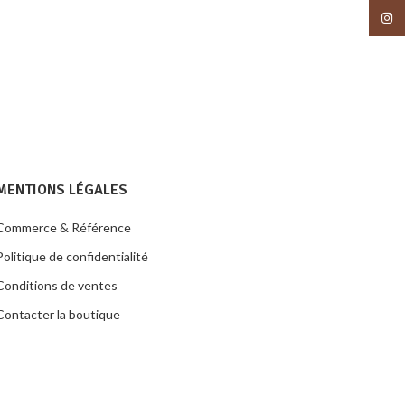
Insta
MENTIONS LÉGALES
Commerce & Référence
Politique de confidentialité
Conditions de ventes
Contacter la boutique