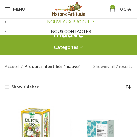
0
MENU
0
CFA
NOUVEAUX PRODUITS
mauve
NOUS CONTACTER
Categories
Accueil
Produits identifiés “mauve”
Showing all 2 results
Show sidebar