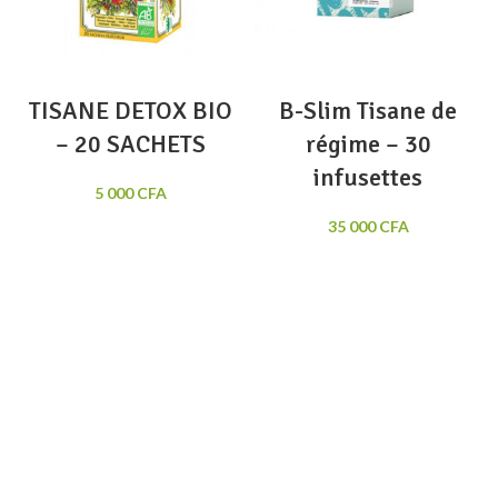
TISANE DETOX BIO
B-Slim Tisane de
– 20 SACHETS
régime – 30
infusettes
5 000
CFA
35 000
CFA