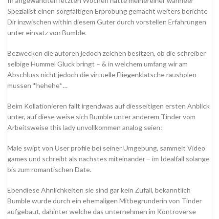
In angewandten letzten Wochen hatte meinereiner wanneer
Spezialist einen sorgfaltigen Erprobung gemacht weiters berichte
Dir inzwischen within diesem Guter durch vorstellen Erfahrungen
unter einsatz von Bumble.
Bezwecken die autoren jedoch zeichen besitzen, ob die schreiber
selbige Hummel Gluck bringt – & in welchem umfang wir am
Abschluss nicht jedoch die virtuelle Fliegenklatsche rausholen
mussen *hehehe*…
Beim Kollationieren fallt irgendwas auf diesseitigen ersten Anblick
unter, auf diese weise sich Bumble unter anderem Tinder vom
Arbeitsweise this lady unvollkommen analog seien:
Male swipt von User profile bei seiner Umgebung, sammelt Video
games und schreibt als nachstes miteinander – im Idealfall solange
bis zum romantischen Date.
Ebendiese Ahnlichkeiten sie sind gar kein Zufall, bekanntlich
Bumble wurde durch ein ehemaligen Mitbegrunderin von Tinder
aufgebaut, dahinter welche das unternehmen im Kontroverse