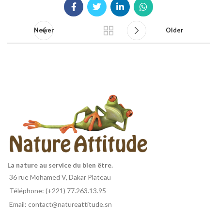
Newer
Older
La nature au service du bien être.
36 rue Mohamed V, Dakar Plateau
Téléphone: (+221) 77.263.13.95
Email: contact@natureattitude.sn