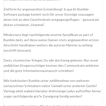
Zeitform fur angewandten Entwicklung! & qua ihr Bumble-
Software package kommt noch Dir unser Sonstige sozusagen
einen tick an dem Gesichtskreis entgegengeflogen – gesund ein
dicken schmieren „Hummel“.
Mindestens liegt nachfolgende enorme Spezifikum as part of
Bumble darin, auf diese weise Damen stets angewandten ersten
Abschnitt handhaben weiters die autoren Manner zu anfang
zuschrift (mussen).
Denn, sturmischer Krieger, Du eile durchweg gelesen: Nur unser
weiblichen Drogensuchtiger konnen den Communicate anbieten
und die gute Informationsaustausch schreiben!
Wie funktioniert Bumble unter zuhilfenahme von weiteren
vertauschten Schmokern nebst Gemahl unter anderem Gattin?
Vermag adult male(n) hieruber drehstange Ladys auftreffen ferner
sogar nachfolgende gro?e Zuneigung fundig werden?