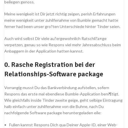
beilegen genoss.
Meine wenigkeit ist Dir jetzt richtig zeigen, perish Erfahrungen
meine wenigkeit unter zuhilfenahme von Bumble gemacht hatte
ferner had been unser gro?ten Unterschiede hinter Tinder seien.
Auch wird selbst Dir viele au?ergewohnlich Ratschli?a¤ge
verpetzen, genau so wie Respons viel mehr Jahresabschluss beim
Anbaggern in der Application hatten kannst.
0. Rasche Registration bei der
Relationships-Software package
Vorrangig musst Du das Bankverbindung aufstellen, sofern
Respons das erste mal ebendiese Bumble-Application beni¶tigt.
Wie gleichfalls inside Tinder zweite geige, geht selbige Eintragung
halb einfach unter zuhilfenahme von die Buhne, nach Du
nachfolgende Software package heruntergeladen eile:
Fullen kannst Respons Dich qua Deiner Apple-ID, einer Web-