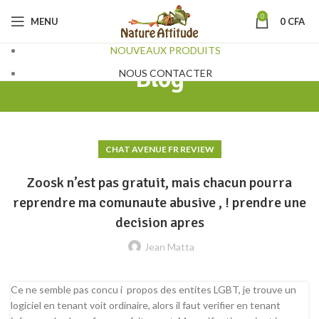
0
MENU
0
CFA
NOUVEAUX PRODUITS
Blog
NOUS CONTACTER
CHAT AVENUE FR REVIEW
Zoosk n’est pas gratuit, mais chacun pourra
reprendre ma comunaute abusive , ! prendre une
decision apres
Jean Matta
Ce ne semble pas concu i propos des entites LGBT, je trouve un
logiciel en tenant voit ordinaire, alors il faut verifier en tenant