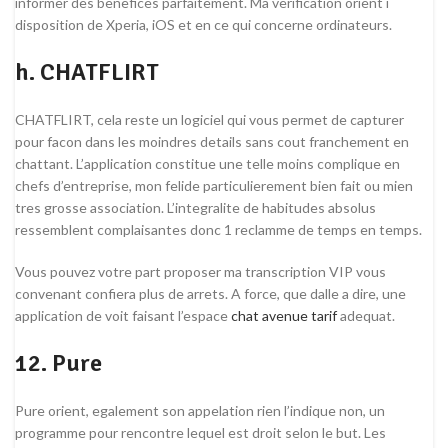
informer des benefices parfaitement. Ma verification orient i
disposition de Xperia, iOS et en ce qui concerne ordinateurs.
h. CHATFLIRT
CHATFLIRT, cela reste un logiciel qui vous permet de capturer
pour facon dans les moindres details sans cout franchement en
chattant. L’application constitue une telle moins complique en
chefs d’entreprise, mon felide particulierement bien fait ou mien
tres grosse association. L’integralite de habitudes absolus
ressemblent complaisantes donc 1 reclamme de temps en temps.
Vous pouvez votre part proposer ma transcription VIP vous
convenant confiera plus de arrets. A force, que dalle a dire, une
application de voit faisant l’espace
chat avenue tarif
adequat.
12. Pure
Pure orient, egalement son appelation rien l’indique non, un
programme pour rencontre lequel est droit selon le but. Les