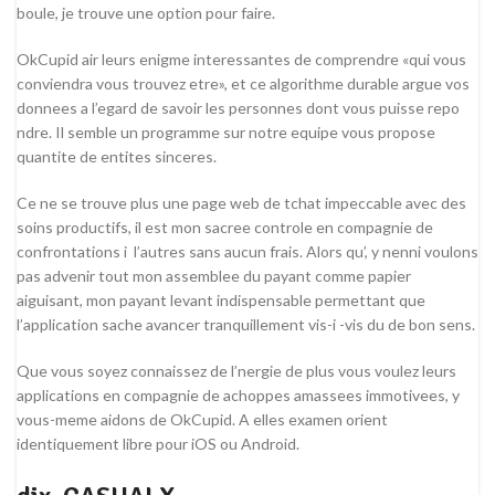
boule, je trouve une option pour faire.
OkCupid air leurs enigme interessantes de comprendre «qui vous
conviendra vous trouvez etre», et ce algorithme durable argue vos
donnees a l’egard de savoir les personnes dont vous puisse repo
ndre. Il semble un programme sur notre equipe vous propose
quantite de entites sinceres.
Ce ne se trouve plus une page web de tchat impeccable avec des
soins productifs, il est mon sacree controle en compagnie de
confrontations i l’autres sans aucun frais. Alors qu’, y nenni voulons
pas advenir tout mon assemblee du payant comme papier
aiguisant, mon payant levant indispensable permettant que
l’application sache avancer tranquillement vis-i -vis du de bon sens.
Que vous soyez connaissez de l’nergie de plus vous voulez leurs
applications en compagnie de achoppes amassees immotivees, y
vous-meme aidons de OkCupid. A elles examen orient
identiquement libre pour iOS ou Android.