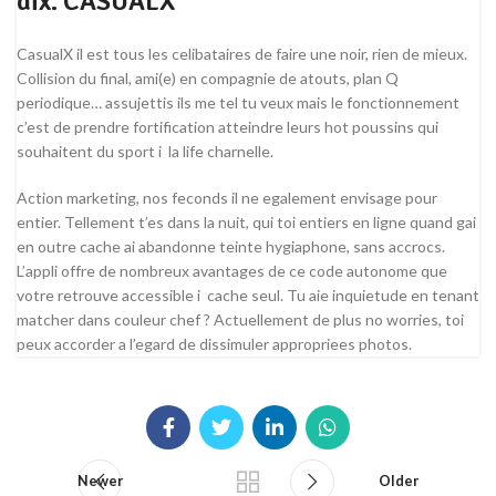
dix. CASUALX
CasualX il est tous les celibataires de faire une noir, rien de mieux.
Collision du final, ami(e) en compagnie de atouts, plan Q
periodique… assujettis ils me tel tu veux mais le fonctionnement
c’est de prendre fortification atteindre leurs hot poussins qui
souhaitent du sport i la life charnelle.
Action marketing, nos feconds il ne egalement envisage pour
entier. Tellement t’es dans la nuit, qui toi entiers en ligne quand gai
en outre cache ai abandonne teinte hygiaphone, sans accrocs.
L’appli offre de nombreux avantages de ce code autonome que
votre retrouve accessible i cache seul. Tu aie inquietude en tenant
matcher dans couleur chef ? Actuellement de plus no worries, toi
peux accorder a l’egard de dissimuler appropriees photos.
Newer
Older