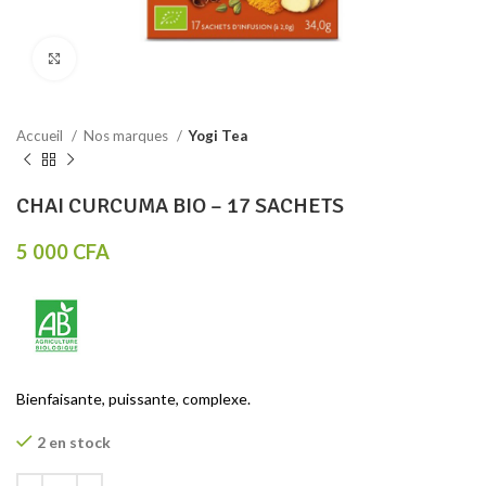
Click to enlarge
Accueil
Nos marques
Yogi Tea
CHAI CURCUMA BIO – 17 SACHETS
5 000
CFA
Bienfaisante, puissante, complexe.
2 en stock