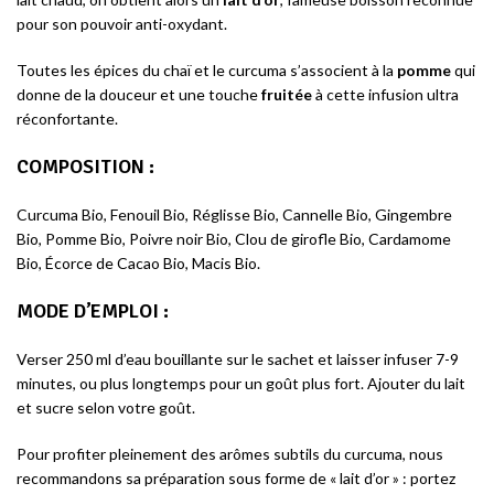
pour son pouvoir anti-oxydant.
Toutes les épices du chaï et le curcuma s’associent à la
pomme
qui
donne de la douceur et une touche
fruitée
à cette infusion ultra
réconfortante.
COMPOSITION
:
Curcuma Bio, Fenouil Bio, Réglisse Bio, Cannelle Bio, Gingembre
Bio, Pomme Bio, Poivre noir Bio, Clou de girofle Bio, Cardamome
Bio, Écorce de Cacao Bio, Macis Bio.
MODE D’EMPLOI
:
Verser 250 ml d’eau bouillante sur le sachet et laisser infuser 7-9
minutes, ou plus longtemps pour un goût plus fort. Ajouter du lait
et sucre selon votre goût.
Pour profiter pleinement des arômes subtils du curcuma, nous
recommandons sa préparation sous forme de « lait d’or » : portez