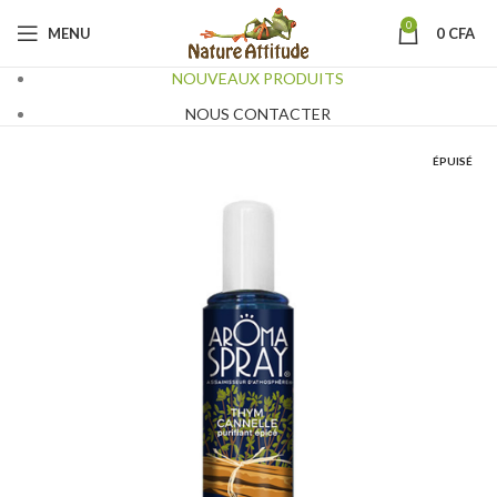
0
MENU
0
CFA
NOUVEAUX PRODUITS
NOUS CONTACTER
ÉPUISÉ