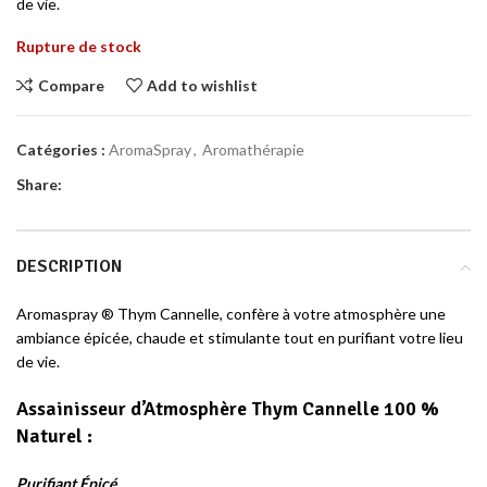
de vie.
Rupture de stock
Compare
Add to wishlist
Catégories :
AromaSpray
,
Aromathérapie
Share:
DESCRIPTION
Aromaspray ® Thym Cannelle, confère à votre atmosphère une
ambiance épicée, chaude et stimulante tout en purifiant votre lieu
de vie.
Assainisseur d’Atmosphère Thym Cannelle 100 %
Naturel
:
Purifiant Épicé