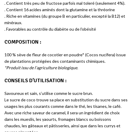
. Contient très peu de fructose parfois mal toleré (seulement 4%).
. Contient 16 acides aminés dont la glutamine et la thréorine
. Riche en vitamines (du groupe B en particulier, excepté la B12) et
minéraux.
. Favorables au contrôle du diabète ou de l’obésité
COMPOSITION :
100 % sève de fleur de cocotier en poudre* (Cocos nucifera) issue
de plantations protégées des contaminants chimiques.
*Produit issu de l’agriculture biologique.
CONSEILS D’UTILISATION
:
Savoureux et sain, s’utilise comme le sucre brun.
Le sucre de coco trouve sa place en substitution du sucre dans ses
usages les plus courants comme dans le thé, les tisanes, le café.
Avec une riche saveur de caramel, il sera un ingrédient de choix
dans les mueslis, les yaourts, fromages blancs ou boissons
chaudes, les gâteaux et pâtisseries, ainsi que dans les currys et