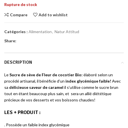
Rupture de stock
Compare
Add to wishlist
Catégories :
Alimentation
,
Natur Attitud
Share:
DESCRIPTION
Le
Sucre de sève de Fleur de cocotier Bio:
élaboré selon un
procédé artisanal, il bénéficie d’un
index glycémique faible!
Avec
sa
délicieuse saveur de caramel
il s’utilise comme le sucre brun
tout en étant beaucoup plus sain, et sera un allié diététique
précieux de vos desserts et vos boissons chaudes!
LES + PRODUIT
:
. Possède un faible index glycémique