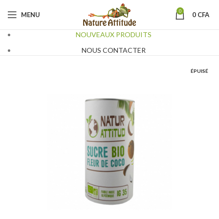
0
MENU
0
CFA
NOUVEAUX PRODUITS
NOUS CONTACTER
ÉPUISÉ