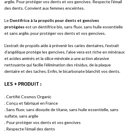
argile. Pour protéger vos dents et vos gencives. Respecte l’émail
des dents. Convient aux femmes enceintes.
Le
Dentifrice à la propolis pour dents et gencives
protégées
est un dentifrice bio, sans fluor, sans huile essentielle
et sans argile, pour protéger vos dents et vos gencives.
L’extrait de propolis aide à prévenir les caries dentaires, l’extrait
d’angélique protège les gencives, l’aloe vera est riche en minéraux
et acides aminés et la silice minérale a une action abrasive
nettoyante qui facilie l’élimination des résidus, de la plaque
dentaire et des taches. Enfin, le bicarbonate blanchit vos dents.
LES + PRODUIT
:
. Certifié Cosmos Organic
. Conçu et fabriqué en France
. Sans fluor, sans dioxyde de titane, sans huile essentielle, sans
sulfate, sans argile
. Pour protéger vos dents et vos gencives
. Respecte l’émail des dents