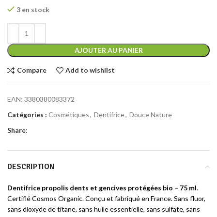
3 en stock
AJOUTER AU PANIER
Compare
Add to wishlist
EAN:
3380380083372
Catégories :
Cosmétiques
,
Dentifrice
,
Douce Nature
Share:
DESCRIPTION
Dentifrice propolis dents et gencives protégées bio – 75 ml
.
Certifié Cosmos Organic. Conçu et fabriqué en France. Sans fluor,
sans dioxyde de titane, sans huile essentielle, sans sulfate, sans