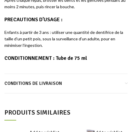
Après chaque repas, brosser les dents et les gencives pendant au
moins 2 minutes, puis rincer la bouche.
PRECAUTIONS D’USAGE
:
Enfants à partir de 3 ans : utiliser une quantité de dentifrice de la
taille d’un petit pois, sous la surveillance d’un adulte, pour en
minimiser l’ingestion.
CONDITIONNEMENT :
Tube de 75 ml
CONDITIONS DE LIVRAISON
PRODUITS SIMILAIRES