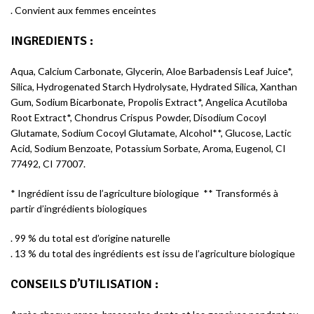
. Convient aux femmes enceintes
INGREDIENTS :
Aqua, Calcium Carbonate, Glycerin, Aloe Barbadensis Leaf Juice*,
Silica, Hydrogenated Starch Hydrolysate, Hydrated Silica, Xanthan
Gum, Sodium Bicarbonate, Propolis Extract*, Angelica Acutiloba
Root Extract*, Chondrus Crispus Powder, Disodium Cocoyl
Glutamate, Sodium Cocoyl Glutamate, Alcohol**, Glucose, Lactic
Acid, Sodium Benzoate, Potassium Sorbate, Aroma, Eugenol, CI
77492, CI 77007.
* Ingrédient issu de l’agriculture biologique ** Transformés à
partir d’ingrédients biologiques
. 99 % du total est d’origine naturelle
. 13 % du total des ingrédients est issu de l’agriculture biologique
CONSEILS D’UTILISATION
: