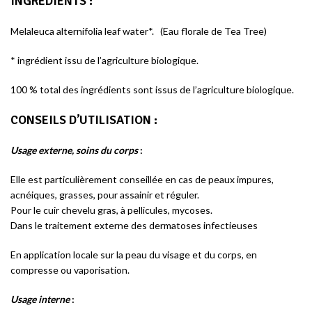
INGREDIENTS :
Melaleuca alternifolia leaf water*. (Eau florale de Tea Tree)
* ingrédient issu de l’agriculture biologique.
100 % total des ingrédients sont issus de l’agriculture biologique.
CONSEILS D’UTILISATION
:
Usage externe, soins du corps
:
Elle est particulièrement conseillée en cas de peaux impures,
acnéiques, grasses, pour assainir et réguler.
Pour le cuir chevelu gras, à pellicules, mycoses.
Dans le traitement externe des dermatoses infectieuses
En application locale sur la peau du visage et du corps, en
compresse ou vaporisation.
Usage interne
: