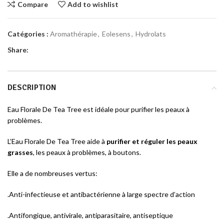
Compare
Add to wishlist
Catégories :
Aromathérapie
,
Eolesens
,
Hydrolats
Share:
DESCRIPTION
Eau Florale De Tea Tree est idéale pour purifier les peaux à
problèmes.
L’Eau Florale De Tea Tree aide à
purifier et réguler les peaux
grasses
, les peaux à problèmes, à boutons.
Elle a de nombreuses vertus:
.Anti-infectieuse et antibactérienne à large spectre d’action
.Antifongique, antivirale, antiparasitaire, antiseptique