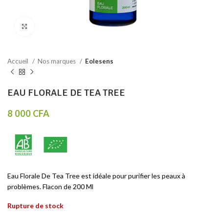
Click to enlarge
Accueil
Nos marques
Eolesens
EAU FLORALE DE TEA TREE
8 000
CFA
Eau Florale De Tea Tree est idéale pour purifier les peaux à
problèmes. Flacon de 200 Ml
Rupture de stock