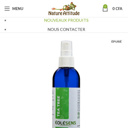
0
MENU
0
CFA
NOUVEAUX PRODUITS
NOUS CONTACTER
ÉPUISÉ