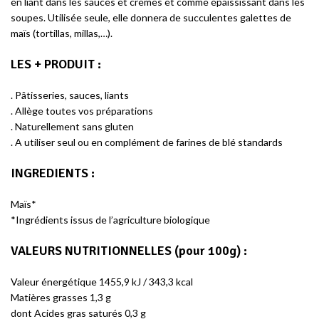
en liant dans les sauces et crèmes et comme épaississant dans les
soupes. Utilisée seule, elle donnera de succulentes galettes de
maïs (tortillas, millas,…).
LES + PRODUIT
:
. Pâtisseries, sauces, liants
. Allège toutes vos préparations
. Naturellement sans gluten
​. A utiliser seul ou en complément de farines de blé standards
INGREDIENTS :
Maïs*
*Ingrédients issus de l’agriculture biologique
VALEURS NUTRITIONNELLES (pour 100g) :
Valeur énergétique 1455,9 kJ / 343,3 kcal
Matières grasses 1,3 g
dont Acides gras saturés 0,3 g