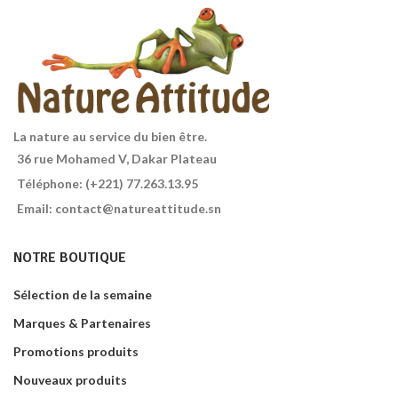
Gluten
3 céréales : riz, sarrasin et
millet.
La nature au service du bien être.
36 rue Mohamed V, Dakar Plateau
Téléphone: (+221) 77.263.13.95
Email: contact@natureattitude.sn
NOTRE BOUTIQUE
Sélection de la semaine
Marques & Partenaires
Promotions produits
Nouveaux produits