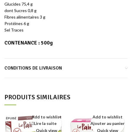
Glucides 75,4 g
dont Sucres 0,8 g
Fibres alimentaires 3 g
Protéines 6 g
Sel Traces
CONTENANCE :
500g
CONDITIONS DE LIVRAISON
PRODUITS SIMILAIRES
Add to wishlist
Add to wishlist
ÉPUISÉ
Lire la suite
Ajouter au panier
Quick view
Quick view