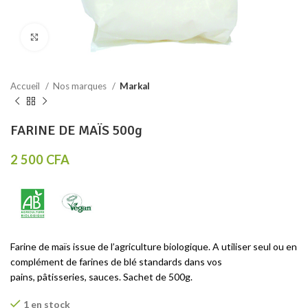
Click to enlarge
Accueil
Nos marques
Markal
FARINE DE MAÏS 500g
2 500
CFA
Farine de maïs issue de l’agriculture biologique. A utiliser seul ou en
complément de farines de blé standards dans vos
pains, pâtisseries, sauces. Sachet de 500g.
1 en stock