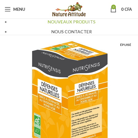
0
MENU
0
CFA
NOUVEAUX PRODUITS
NOUS CONTACTER
ÉPUISÉ