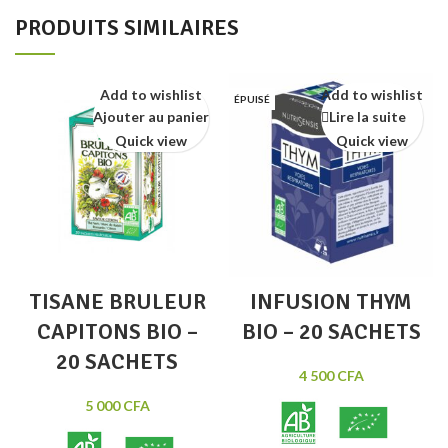
PRODUITS SIMILAIRES
Add to wishlist
Add to wishlist
ÉPUISÉ
Ajouter au panier
Lire la suite
Quick view
Quick view
TISANE BRULEUR
INFUSION THYM
CAPITONS BIO –
BIO – 20 SACHETS
20 SACHETS
4 500
CFA
5 000
CFA