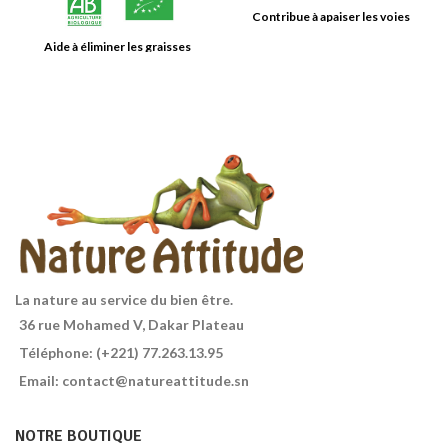
Contribue à apaiser les voies
respiratoires.
Aide à éliminer les graisses
disgracieuses
La nature au service du bien être.
36 rue Mohamed V, Dakar Plateau
Téléphone: (+221) 77.263.13.95
Email: contact@natureattitude.sn
NOTRE BOUTIQUE