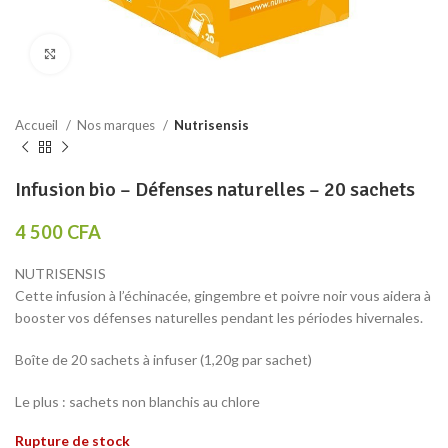
Click to enlarge
Accueil
Nos marques
Nutrisensis
Infusion bio – Défenses naturelles – 20 sachets
4 500
CFA
NUTRISENSIS
Cette infusion à l’échinacée, gingembre et poivre noir vous aidera à
booster vos défenses naturelles pendant les périodes hivernales.
Boîte de 20 sachets à infuser (1,20g par sachet)
Le plus : sachets non blanchis au chlore
Rupture de stock