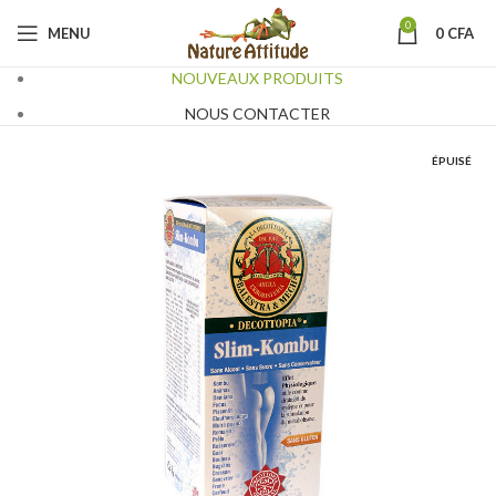
0
MENU
0
CFA
NOUVEAUX PRODUITS
NOUS CONTACTER
ÉPUISÉ