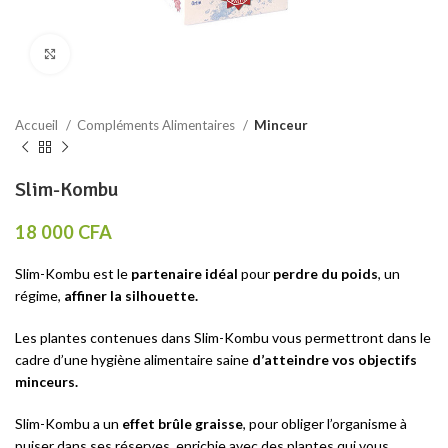
Click to enlarge
Accueil
Compléments Alimentaires
Minceur
Slim-Kombu
18 000
CFA
Slim-Kombu est le
partenaire idéal
pour
perdre du poids
, un
régime,
affiner la silhouette.
Les plantes contenues dans Slim-Kombu vous permettront dans le
cadre d’une hygiène alimentaire saine
d’atteindre vos objectifs
minceurs.
Slim-Kombu a un
effet brûle graisse
, pour obliger l’organisme à
puiser dans ses réserves, enrichie avec des plantes qui vous