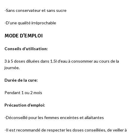
-Sans conservateur et sans sucre
-D’une qualité irréprochable
MODE D’EMPLOI
Conseils d’utilisation:
3 à 5 doses diluées dans 1.5l d’eau à consommer au cours de la
journée.
Durée de la cure:
Pendant 1 ou 2 mois
Précaution d’emploi:
-Déconseillé pour les femmes enceintes et allaitantes
-Il est recommandé de respecter les doses conseillées, de veiller à