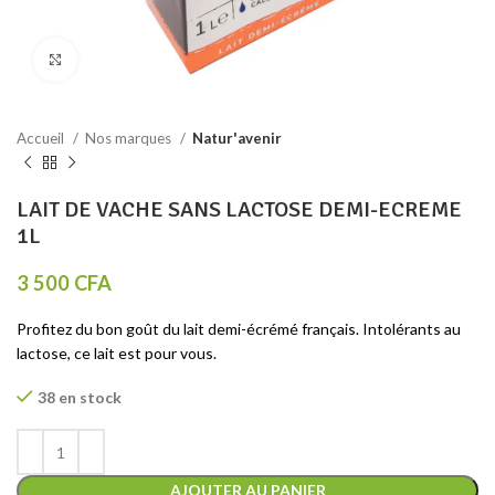
Click to enlarge
Accueil
Nos marques
Natur'avenir
LAIT DE VACHE SANS LACTOSE DEMI-ECREME
1L
3 500
CFA
Profitez du bon goût du lait demi-écrémé français. Intolérants au
lactose, ce lait est pour vous.
38 en stock
AJOUTER AU PANIER