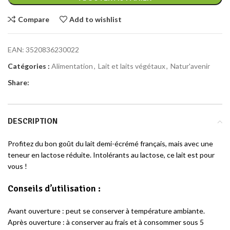
Compare
Add to wishlist
EAN:
3520836230022
Catégories :
Alimentation
,
Lait et laits végétaux
,
Natur'avenir
Share:
DESCRIPTION
Profitez du bon goût du lait demi-écrémé français, mais avec une
teneur en lactose réduite. Intolérants au lactose, ce lait est pour
vous !
Conseils d’utilisation :
Avant ouverture : peut se conserver à température ambiante.
Après ouverture : à conserver au frais et à consommer sous 5