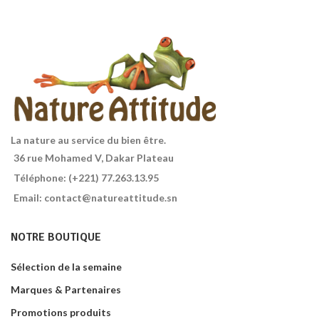
sans gluten au Quinoa, issues de
la filière 100% bio.
Poids : 150g
La nature au service du bien être.
36 rue Mohamed V, Dakar Plateau
Téléphone: (+221) 77.263.13.95
Email: contact@natureattitude.sn
NOTRE BOUTIQUE
Sélection de la semaine
Marques & Partenaires
Promotions produits