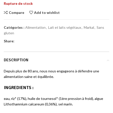
Rupture de stock
Compare
Add to wishlist
Catégories :
Alimentation
,
Lait et laits végétaux
,
Markal
,
Sans
gluten
Share:
DESCRIPTION
Depuis plus de 80 ans, nous nous engageons à défendre une
alimentation saine et équilibrée.
INGREDIENTS :
eau, riz* (17%), huile de tournesol* (1ère pression à froid), algue
Lithothamnium calcareum (0,36%), sel marin.