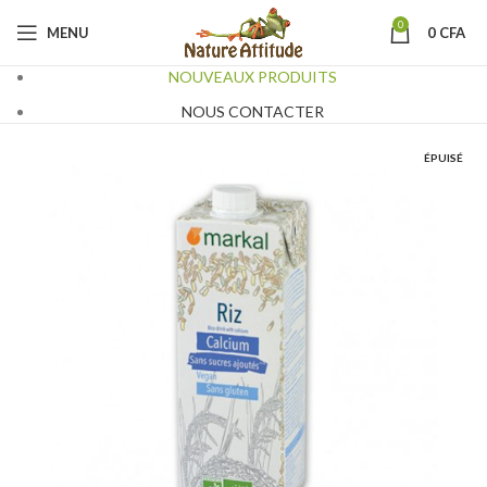
0
MENU
0
CFA
NOUVEAUX PRODUITS
NOUS CONTACTER
ÉPUISÉ