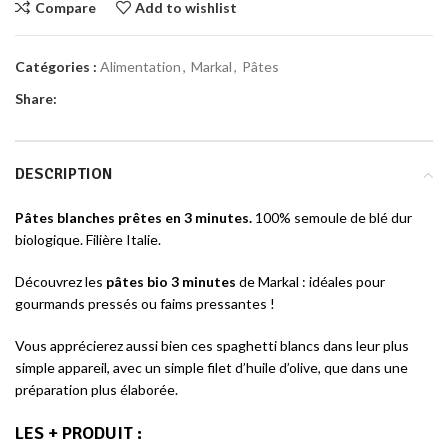
Compare
Add to wishlist
Catégories :
Alimentation
,
Markal
,
Pâtes
Share:
DESCRIPTION
Pâtes blanches prêtes en 3 minutes
.
100% semoule de blé dur
biologique. Filière Italie.
Découvrez les
pâtes bio 3 minutes
de Markal : idéales pour
gourmands pressés ou faims pressantes !
Vous apprécierez aussi bien ces spaghetti blancs dans leur plus
simple appareil, avec un simple filet d’huile d’olive, que dans une
préparation plus élaborée.
LES + PRODUIT
: