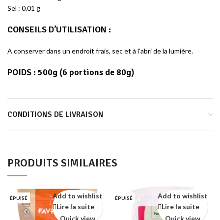
Sel : 0.01 g
CONSEILS D’UTILISATION
:
A conserver dans un endroit frais, sec et à l’abri de la lumière.
POIDS :
500g (6 portions de 80g)
CONDITIONS DE LIVRAISON
PRODUITS SIMILAIRES
Add to wishlist
Add to wishlist
ÉPUISÉ
ÉPUISÉ
Lire la suite
Lire la suite
Quick view
Quick view