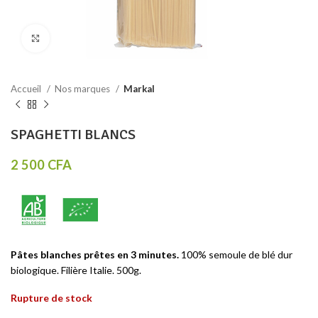
Click to enlarge
Accueil
Nos marques
Markal
SPAGHETTI BLANCS
2 500
CFA
Pâtes blanches prêtes en 3 minutes
.
100% semoule de blé dur
biologique. Filière Italie. 500g.
Rupture de stock