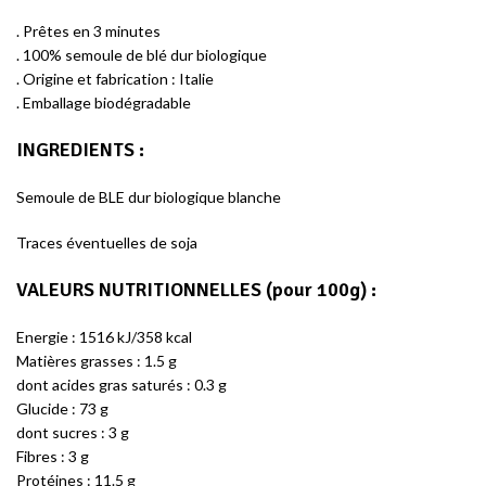
. Prêtes en 3 minutes
. 100% semoule de blé dur biologique
. Origine et fabrication : Italie
. Emballage biodégradable
INGREDIENTS :
Semoule de BLE dur biologique blanche
Traces éventuelles de soja
VALEURS NUTRITIONNELLES (pour 100g) :
Energie : 1516 kJ/358 kcal
Matières grasses : 1.5 g
dont acides gras saturés : 0.3 g
Glucide : 73 g
dont sucres : 3 g
Fibres : 3 g
Protéines : 11.5 g