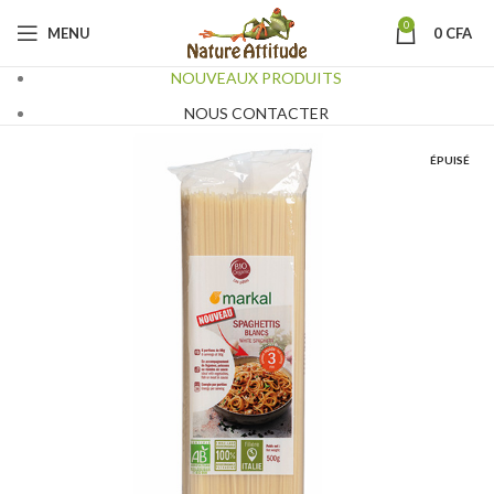
0
MENU
0
CFA
NOUVEAUX PRODUITS
NOUS CONTACTER
ÉPUISÉ