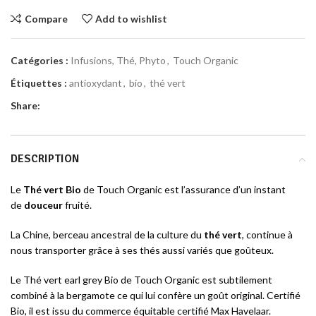
Compare
Add to wishlist
Catégories :
Infusions, Thé, Phyto
,
Touch Organic
Étiquettes :
antioxydant
,
bio
,
thé vert
Share:
DESCRIPTION
Le
Thé vert Bio
de Touch Organic
est l’assurance d’un instant
de
douceur
fruité.
La Chine, berceau ancestral de la culture du
thé vert
, continue à
nous transporter grâce à ses thés aussi variés que goûteux.
Le Thé vert earl grey Bio de Touch Organic est subtilement
combiné à la bergamote ce qui lui confère un goût original. Certifié
Bio, il est issu du commerce équitable certifié Max Havelaar.