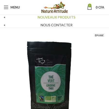
0
MENU
0
CFA
NOUVEAUX PRODUITS
NOUS CONTACTER
ÉPUISÉ