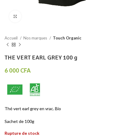
Click to enlarge
Accueil
Nos marques
Touch Organic
THE VERT EARL GREY 100 g
6 000
CFA
Thé vert earl grey en vrac. Bio
Sachet de 100g
Rupture de stock