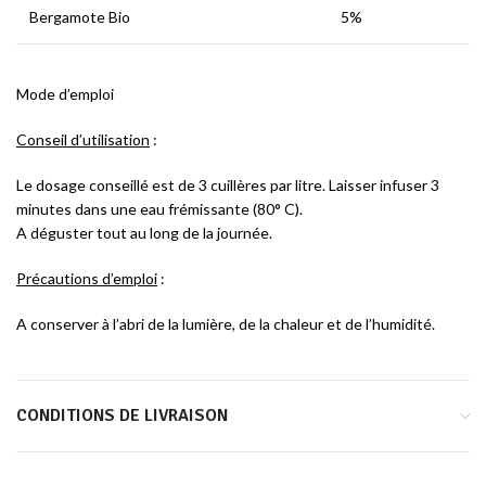
Bergamote Bio
5%
Mode d’emploi
Conseil d’utilisation
:
Le dosage conseillé est de 3 cuillères par litre. Laisser infuser 3
minutes dans une eau frémissante (80° C).
A déguster tout au long de la journée.
Précautions d’emploi
:
A conserver à l’abri de la lumière, de la chaleur et de l’humidité.
CONDITIONS DE LIVRAISON