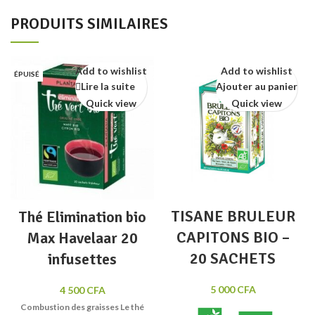
PRODUITS SIMILAIRES
Add to wishlist
Add to wishlist
ÉPUISÉ
Lire la suite
Ajouter au panier
Quick view
Quick view
TISANE BRULEUR
Thé Elimination bio
CAPITONS BIO –
Max Havelaar 20
20 SACHETS
infusettes
5 000
CFA
4 500
CFA
Combustion des graisses Le thé