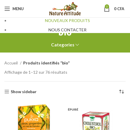
0
MENU
0
CFA
NOUVEAUX PRODUITS
bio
NOUS CONTACTER
Categories
Accueil
Produits identifiés “bio”
Affichage de 1–12 sur 76 résultats
Show sidebar
ÉPUISÉ