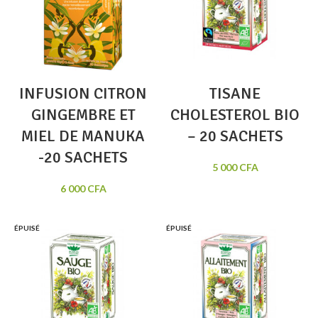
INFUSION CITRON
TISANE
GINGEMBRE ET
CHOLESTEROL BIO
MIEL DE MANUKA
– 20 SACHETS
-20 SACHETS
5 000
CFA
6 000
CFA
ÉPUISÉ
ÉPUISÉ