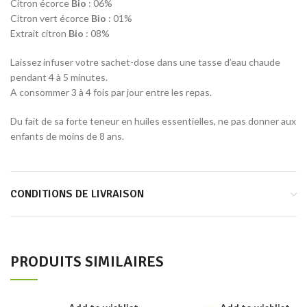
Citron écorce
Bio
: 06%
Citron vert écorce
Bio
: 01%
Extrait citron
Bio
: 08%
Laissez infuser votre sachet-dose dans une tasse d’eau chaude
pendant 4 à 5 minutes.
A consommer 3 à 4 fois par jour entre les repas.
Du fait de sa forte teneur en huiles essentielles, ne pas donner aux
enfants de moins de 8 ans.
CONDITIONS DE LIVRAISON
PRODUITS SIMILAIRES