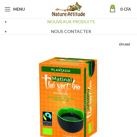
0
MENU
0
CFA
NOUVEAUX PRODUITS
NOUS CONTACTER
ÉPUISÉ