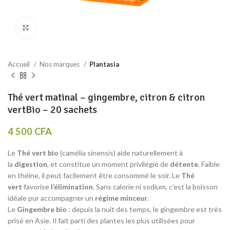
Click to enlarge
Accueil
Nos marques
Plantasia
Thé vert matinal – gingembre, citron & citron
vertBio – 20 sachets
4 500
CFA
Le
Thé vert bio
(camélia sinensis) aide naturellement à
la
digestion
, et constitue un moment privilégié de
détente
. Faible
en théine, il peut facilement être consommé le soir. Le
Thé
vert
favorise
l’élimination
. Sans calorie ni sodium, c’est la boisson
idéale pur accompagner un
régime minceur
.
Le
Gingembre bio
: depuis la nuit des temps, le gingembre est très
prisé en Asie. Il fait parti des plantes les plus utilisées pour