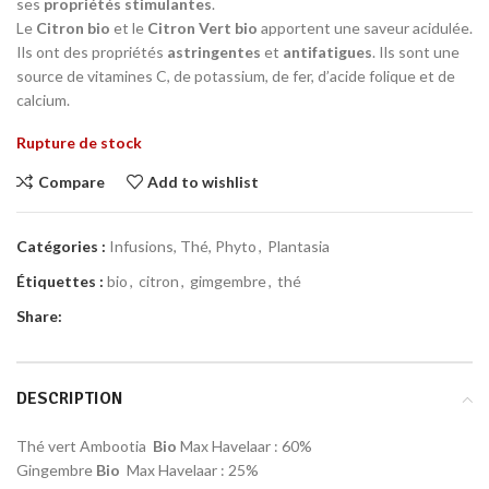
ses
propriétés stimulantes
.
Le
Citron bio
et le
Citron Vert bio
apportent une saveur acidulée.
Ils ont des propriétés
astringentes
et
antifatigues
. Ils sont une
source de vitamines C, de potassium, de fer, d’acide folique et de
calcium.
Rupture de stock
Compare
Add to wishlist
Catégories :
Infusions, Thé, Phyto
,
Plantasia
Étiquettes :
bio
,
citron
,
gimgembre
,
thé
Share:
DESCRIPTION
Thé vert Ambootia
Bio
Max Havelaar : 60%
Gingembre
Bio
Max Havelaar : 25%