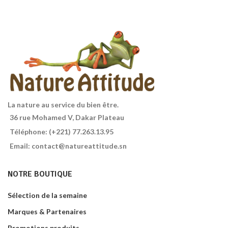
système digestif
La nature au service du bien être.
36 rue Mohamed V, Dakar Plateau
Téléphone: (+221) 77.263.13.95
Email: contact@natureattitude.sn
NOTRE BOUTIQUE
Sélection de la semaine
Marques & Partenaires
Promotions produits