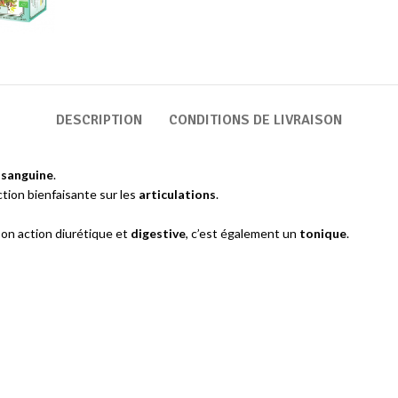
DESCRIPTION
CONDITIONS DE LIVRAISON
 sanguine
.
ction bienfaisante sur les
articulations
.
son action diurétique et
digestive
, c’est également un
tonique
.