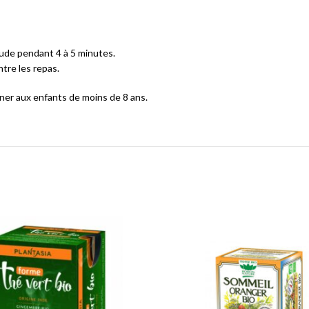
aude pendant 4 à 5 minutes.
tre les repas.
nner aux enfants de moins de 8 ans.
Add to wishlist
Add 
Lire la suite
Ajout
Quick view
Qu