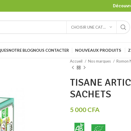
Découvre
CHOISIR UNE CATÉGORIE
NOUVEAUX PRODUITS
Z
QUES
NOTRE BLOG
NOUS CONTACTER
Accueil
Nos marques
Romon 
TISANE ARTIC
SACHETS
5 000
CFA