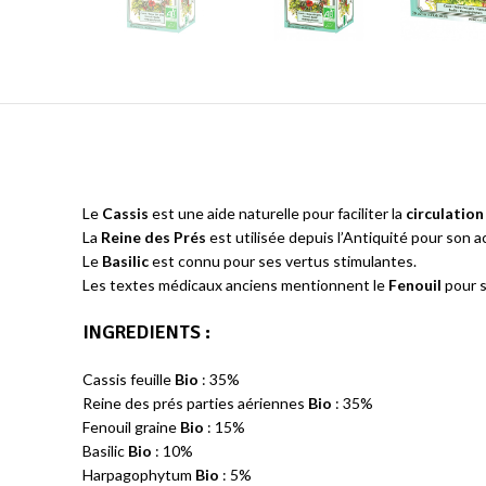
Le
Cassis
est une aide naturelle pour faciliter la
circulation
La
Reine des Prés
est utilisée depuis l’Antiquité pour son a
Le
Basilic
est connu pour ses vertus stimulantes.
Les textes médicaux anciens mentionnent le
Fenouil
pour 
INGREDIENTS :
Cassis feuille
Bio
: 35%
Reine des prés parties aériennes
Bio
: 35%
Fenouil graine
Bio
: 15%
Basilic
Bio
: 10%
Harpagophytum
Bio
: 5%