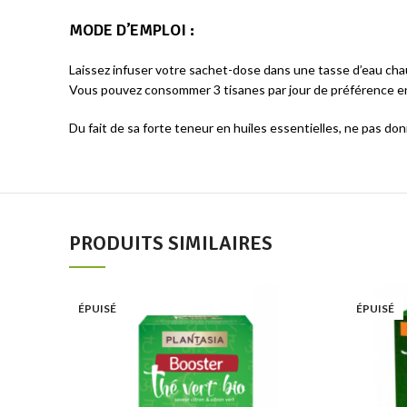
MODE D’EMPLOI :
Laissez infuser votre sachet-dose dans une tasse d’eau ch
Vous pouvez consommer 3 tisanes par jour de préférence en
Du fait de sa forte teneur en huiles essentielles, ne pas do
PRODUITS SIMILAIRES
Add to wishlist
ÉPUISÉ
ÉPUISÉ
Lire la suite
Quick view