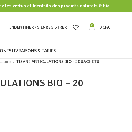
z les vertus et bienfaits des produits naturels & bio
0
S'IDENTIFIER / S'ENREGISTRER
0
CFA
ONES LIVRAISONS & TARIFS
Nature
TISANE ARTICULATIONS BIO – 20 SACHETS
ULATIONS BIO – 20