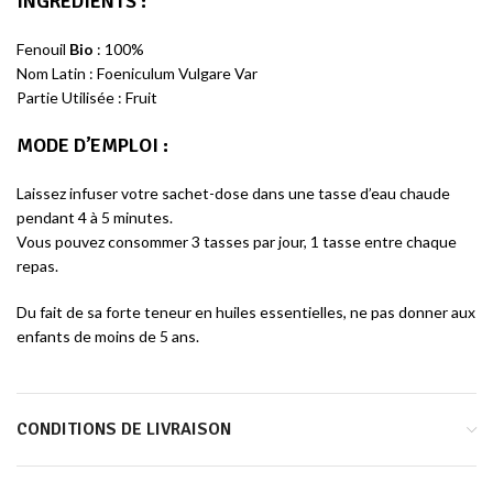
INGREDIENTS :
Fenouil
Bio
: 100%
Nom Latin : Foeniculum Vulgare Var
Partie Utilisée : Fruit
MODE D’EMPLOI :
Laissez infuser votre sachet-dose dans une tasse d’eau chaude
pendant 4 à 5 minutes.
Vous pouvez consommer 3 tasses par jour, 1 tasse entre chaque
repas.
Du fait de sa forte teneur en huiles essentielles, ne pas donner aux
enfants de moins de 5 ans.
CONDITIONS DE LIVRAISON