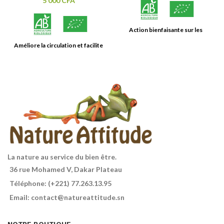
5 000
CFA
Action bienfaisante sur les
articulations.
Améliore la circulation et facilite
l'élimination
La nature au service du bien être.
36 rue Mohamed V, Dakar Plateau
Téléphone: (+221) 77.263.13.95
Email: contact@natureattitude.sn