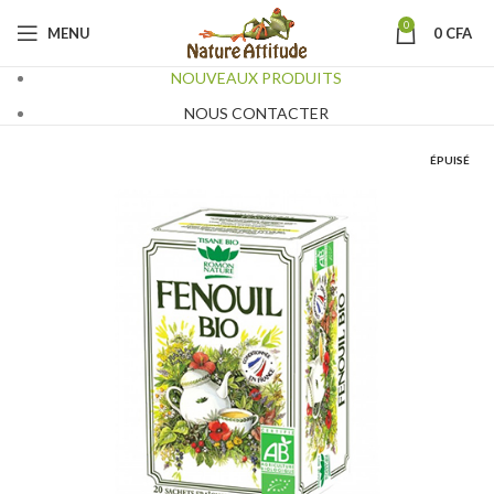
0
MENU
0
CFA
NOUVEAUX PRODUITS
NOUS CONTACTER
ÉPUISÉ