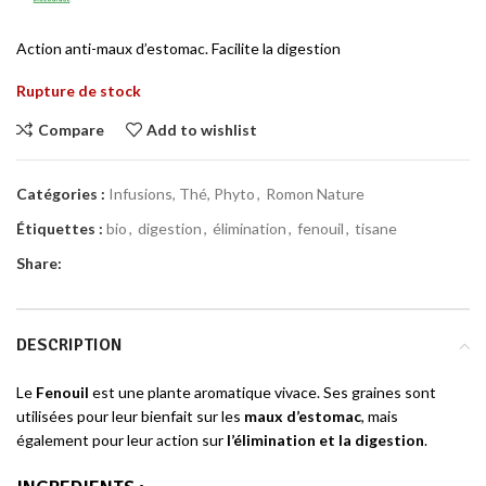
Action anti-maux d’estomac. Facilite la digestion
Rupture de stock
Compare
Add to wishlist
Catégories :
Infusions, Thé, Phyto
,
Romon Nature
Étiquettes :
bio
,
digestion
,
élimination
,
fenouil
,
tisane
Share:
DESCRIPTION
Le
Fenouil
est une plante aromatique vivace. Ses graines sont
utilisées pour leur bienfait sur les
maux d’estomac
, mais
également pour leur action sur
l’élimination et la digestion
.