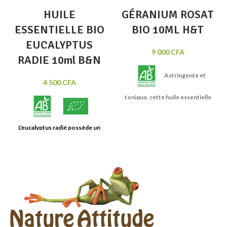
HUILE
GÉRANIUM ROSAT
ESSENTIELLE BIO
BIO 10ML H&T
EUCALYPTUS
9 000
CFA
RADIE 10ml B&N
Astringente et
4 500
CFA
tonique
, cette huile essentielle
de Géranium est aussi
intéressante pour ses
effets
purifiants et assainissant
grâce à
L'eucalyptus radié possède un
sa richesse en monoterpènes.
tronc gris-bleu et des feuilles
Elle est appréciée pour son
vertes étroites et lancéolées.
odeur fine et fleurie
.
Huile
Son huile essentielle est extraite
essentielle BIO 100% pure et
de ses feuilles.
Son parfum laisse
naturelle.
Contenance: 10 ml
une impression de grande
fraîcheur.