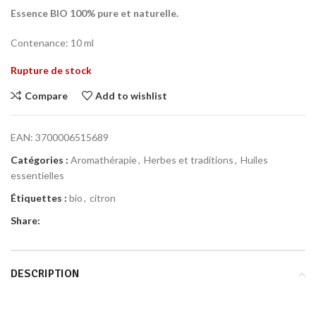
Essence BIO 100% pure et naturelle.
Contenance: 10 ml
Rupture de stock
Compare
Add to wishlist
EAN:
3700006515689
Catégories :
Aromathérapie
,
Herbes et traditions
,
Huiles
essentielles
Étiquettes :
bio
,
citron
Share:
DESCRIPTION