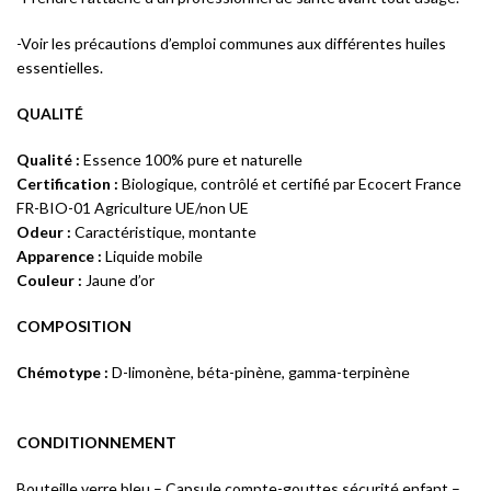
-Voir les précautions d’emploi communes aux différentes huiles
essentielles.
QUALITÉ
Qualité :
Essence 100% pure et naturelle
Certification :
Biologique, contrôlé et certifié par Ecocert France
FR-BIO-01 Agriculture UE/non UE
Odeur :
Caractéristique, montante
Apparence :
Liquide mobile
Couleur :
Jaune d’or
COMPOSITION
Chémotype :
D-limonène, béta-pinène, gamma-terpinène
CONDITIONNEMENT
Bouteille verre bleu – Capsule compte-gouttes sécurité enfant –