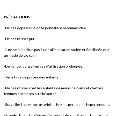
PRÉCAUTIONS :
-Ne pas dépasser la dose journalière recommandée.
-Ne pas utiliser pur.
-Il ne se substitue pas à une alimentation variée et équilibrée et à
un mode de vie sain.
-Demander conseil en cas d’utilisation prolongée.
-Tenir hors de portée des enfants.
-Ne pas utiliser chez les enfants de moins de 6 ans et chez les
femmes enceintes ou allaitantes.
-Surveiller la pression artérielle chez les personnes hypertendues.
-Prendre l’attache d’un professionnel de santé avant tout usage.