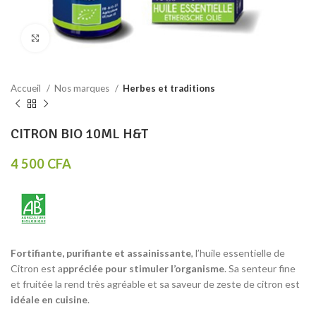
Click to enlarge
Accueil
Nos marques
Herbes et traditions
CITRON BIO 10ML H&T
4 500
CFA
Fortifiante, purifiante et assainissante
, l’huile essentielle de
Citron est a
ppréciée pour stimuler l’organisme
. Sa senteur fine
et fruitée la rend très agréable et sa saveur de zeste de citron est
idéale en cuisine
.