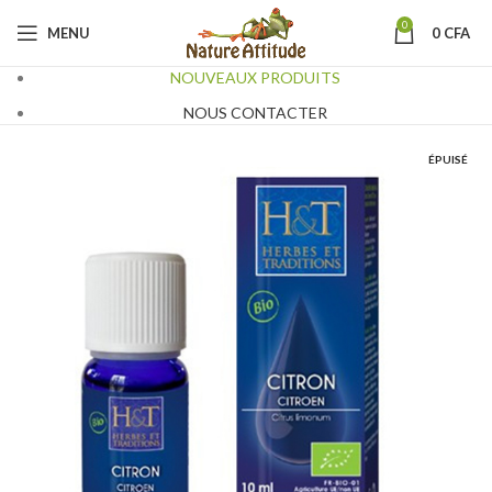
0
MENU
0
CFA
NOUVEAUX PRODUITS
NOUS CONTACTER
ÉPUISÉ