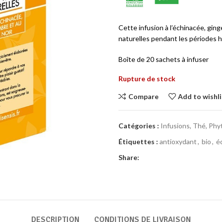
Cette infusion à l’échinacée, gin
naturelles pendant les périodes h
Boîte de 20 sachets à infuser
Rupture de stock
Compare
Add to wishli
Catégories :
Infusions, Thé, Phy
Étiquettes :
antioxydant
,
bio
,
é
Share:
DESCRIPTION
CONDITIONS DE LIVRAISON