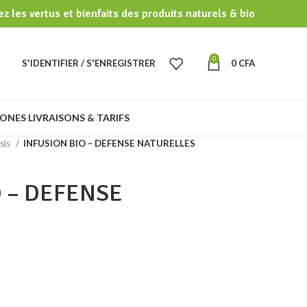
z les vertus et bienfaits des produits naturels & bio
0
S'IDENTIFIER / S'ENREGISTRER
0
CFA
ONES LIVRAISONS & TARIFS
sis
INFUSION BIO – DEFENSE NATURELLES
O – DEFENSE