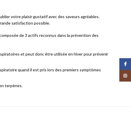
lier votre plaisir gustatif avec des saveurs agréables.
rande satisfaction possible.
ie composée de 3 actifs reconnus dans la prévention des
spiratoires et peut donc être utilisée en hiver pour prévenir
Face
espiratoire quand il est pris lors des premiers symptômes
Insta
 en terpènes.