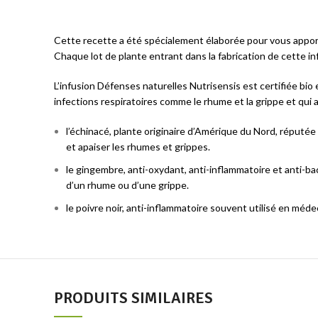
Cette recette a été spécialement élaborée pour vous apporte
Chaque lot de plante entrant dans la fabrication de cette in
L’infusion Défenses naturelles Nutrisensis est certifiée bi
infections respiratoires comme le rhume et la grippe et qui 
l’échinacé, plante originaire d’Amérique du Nord, réputée 
et apaiser les rhumes et grippes.
le gingembre, anti-oxydant, anti-inflammatoire et anti-bac
d’un rhume ou d’une grippe.
le poivre noir, anti-inflammatoire souvent utilisé en méde
PRODUITS SIMILAIRES