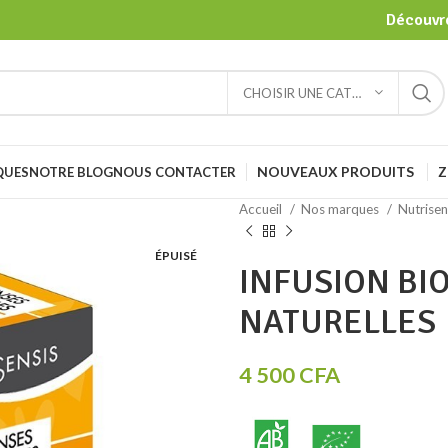
Découvre
CHOISIR UNE CATÉGORIE
NOUVEAUX PRODUITS
Z
QUES
NOTRE BLOG
NOUS CONTACTER
Accueil
Nos marques
Nutrisen
ÉPUISÉ
INFUSION BI
NATURELLES
4 500
CFA