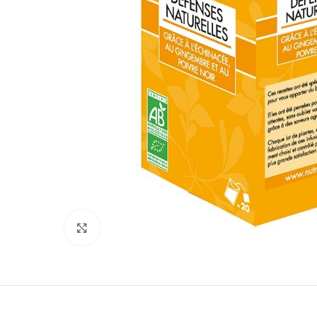
Click to enlarge