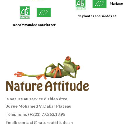
Mariage
de plantes apaisantes et
relaxantes pour une sérénité et
Recommandée pour lutter
une harmonie retrouvées.
contre les problèmes de peau
La nature au service du bien être.
36 rue Mohamed V, Dakar Plateau
Téléphone: (+221) 77.263.13.95
Email: contact@natureattitude.sn