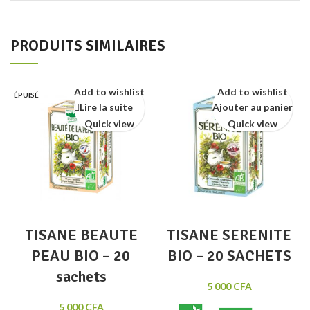
PRODUITS SIMILAIRES
Add to wishlist
Add to wishlist
ÉPUISÉ
Lire la suite
Ajouter au panier
Quick view
Quick view
TISANE BEAUTE
TISANE SERENITE
PEAU BIO – 20
BIO – 20 SACHETS
sachets
5 000
CFA
5 000
CFA