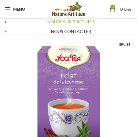
0
MENU
0
CFA
NOUVEAUX PRODUITS
NOUS CONTACTER
ÉPUISÉ